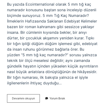
Bu yazıda Ecointernational olarak 5 mm tığ kaç
numaradır konusunu baştan sona inceleyip düzenli
biçimde sunuyoruz. 5 mm Tığ Kaç Numaradır?
İlmeklerin Hafızasında Saklanan Edebiyat Kelimeler
bazen bir roman kahramanı gibi sessizce yaklaşır
insana. Bir cümlenin kıyısında bekler, bir anıyı
dürter, bir çocukluk akşamını yeniden kurar. Tıpkı
bir tığın ipliği düğüm düğüm işlemesi gibi, edebiyat
da insan ruhunu görünmez bağlarla örer. Bu
yüzden “5 mm tığ kaç numaradır?” sorusu yalnızca
teknik bir ölçü meselesi değildir; aynı zamanda
gündelik hayatın içinden yükselen küçük ayrıntıların
nasıl büyük anlatılara dönüştüğünün de hikâyesidir.
Bir tığın numarası, ilk bakışta yalnızca el işiyle
ilgilenenlerin ihtiyaç duyduğu…
5
Devamını okuyun
Yorum Bırak
mm