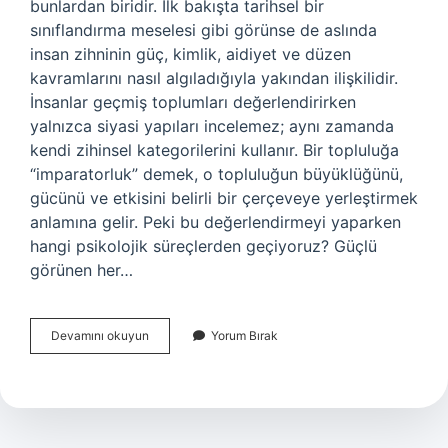
bunlardan biridir. İlk bakışta tarihsel bir
sınıflandırma meselesi gibi görünse de aslında
insan zihninin güç, kimlik, aidiyet ve düzen
kavramlarını nasıl algıladığıyla yakından ilişkilidir.
İnsanlar geçmiş toplumları değerlendirirken
yalnızca siyasi yapıları incelemez; aynı zamanda
kendi zihinsel kategorilerini kullanır. Bir topluluğa
“imparatorluk” demek, o topluluğun büyüklüğünü,
gücünü ve etkisini belirli bir çerçeveye yerleştirmek
anlamına gelir. Peki bu değerlendirmeyi yaparken
hangi psikolojik süreçlerden geçiyoruz? Güçlü
görünen her…
Avarlar
Devamını okuyun
Yorum Bırak
İmparatorluk
mu
?