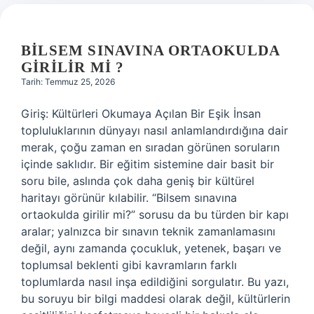
BILSEM SINAVINA ORTAOKULDA
GIRILIR MI ?
Tarih: Temmuz 25, 2026
Giriş: Kültürleri Okumaya Açılan Bir Eşik İnsan
topluluklarının dünyayı nasıl anlamlandırdığına dair
merak, çoğu zaman en sıradan görünen soruların
içinde saklıdır. Bir eğitim sistemine dair basit bir
soru bile, aslında çok daha geniş bir kültürel
haritayı görünür kılabilir. “Bilsem sınavına
ortaokulda girilir mi?” sorusu da bu türden bir kapı
aralar; yalnızca bir sınavın teknik zamanlamasını
değil, aynı zamanda çocukluk, yetenek, başarı ve
toplumsal beklenti gibi kavramların farklı
toplumlarda nasıl inşa edildiğini sorgulatır. Bu yazı,
bu soruyu bir bilgi maddesi olarak değil, kültürlerin