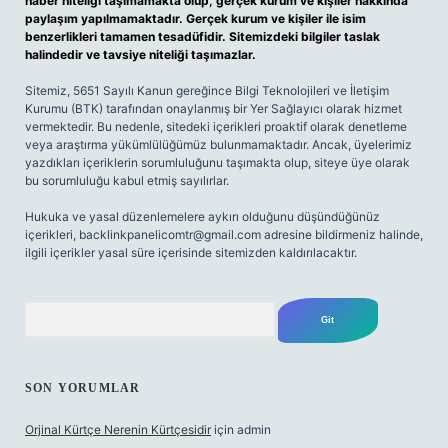
haber niteliği taşımamakta olup, gerçek kurum ve kişiler hakkında
paylaşım yapılmamaktadır. Gerçek kurum ve kişiler ile isim
benzerlikleri tamamen tesadüfidir. Sitemizdeki bilgiler taslak
halindedir ve tavsiye niteliği taşımazlar.
Sitemiz, 5651 Sayılı Kanun gereğince Bilgi Teknolojileri ve İletişim
Kurumu (BTK) tarafından onaylanmış bir Yer Sağlayıcı olarak hizmet
vermektedir. Bu nedenle, sitedeki içerikleri proaktif olarak denetleme
veya araştırma yükümlülüğümüz bulunmamaktadır. Ancak, üyelerimiz
yazdıkları içeriklerin sorumluluğunu taşımakta olup, siteye üye olarak
bu sorumluluğu kabul etmiş sayılırlar.
Hukuka ve yasal düzenlemelere aykırı olduğunu düşündüğünüz
içerikleri,
backlinkpanelicomtr@gmail.com
adresine bildirmeniz halinde,
ilgili içerikler yasal süre içerisinde sitemizden kaldırılacaktır.
Arama
SON YORUMLAR
Orjinal Kürtçe Nerenin Kürtçesidir
için
admin