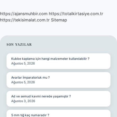
SAYFALAMASI
https://ajansmuhbir.com
https://totalkirtasiye.com.tr
https://tekisimalat.com.tr
Sitemap
SIDEBAR
SON YAZILAR
Kubbe kaplama için hangi malzemeler kullanılabilir ?
Ağustos 5, 2026
Avarlar İmparatorluk mu ?
Ağustos 5, 2026
Ad ve semud kavmi nerede yaşamıştır ?
Ağustos 3, 2026
5 mm tığ kaç numaradır ?