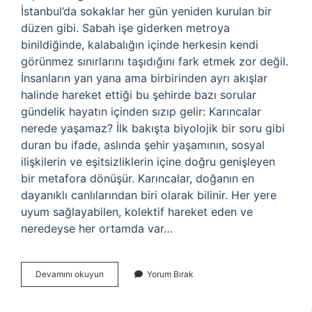
İstanbul’da sokaklar her gün yeniden kurulan bir
düzen gibi. Sabah işe giderken metroya
binildiğinde, kalabalığın içinde herkesin kendi
görünmez sınırlarını taşıdığını fark etmek zor değil.
İnsanların yan yana ama birbirinden ayrı akışlar
halinde hareket ettiği bu şehirde bazı sorular
gündelik hayatın içinden sızıp gelir: Karıncalar
nerede yaşamaz? İlk bakışta biyolojik bir soru gibi
duran bu ifade, aslında şehir yaşamının, sosyal
ilişkilerin ve eşitsizliklerin içine doğru genişleyen
bir metafora dönüşür. Karıncalar, doğanın en
dayanıklı canlılarından biri olarak bilinir. Her yere
uyum sağlayabilen, kolektif hareket eden ve
neredeyse her ortamda var…
Karıncalar
Devamını okuyun
Yorum Bırak
nerede
yaşamaz
?