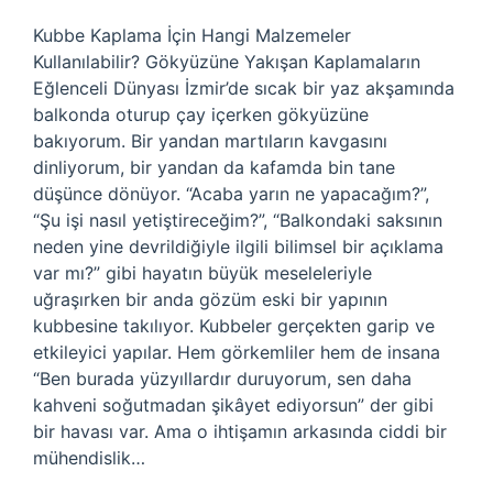
Kubbe Kaplama İçin Hangi Malzemeler
Kullanılabilir? Gökyüzüne Yakışan Kaplamaların
Eğlenceli Dünyası İzmir’de sıcak bir yaz akşamında
balkonda oturup çay içerken gökyüzüne
bakıyorum. Bir yandan martıların kavgasını
dinliyorum, bir yandan da kafamda bin tane
düşünce dönüyor. “Acaba yarın ne yapacağım?”,
“Şu işi nasıl yetiştireceğim?”, “Balkondaki saksının
neden yine devrildiğiyle ilgili bilimsel bir açıklama
var mı?” gibi hayatın büyük meseleleriyle
uğraşırken bir anda gözüm eski bir yapının
kubbesine takılıyor. Kubbeler gerçekten garip ve
etkileyici yapılar. Hem görkemliler hem de insana
“Ben burada yüzyıllardır duruyorum, sen daha
kahveni soğutmadan şikâyet ediyorsun” der gibi
bir havası var. Ama o ihtişamın arkasında ciddi bir
mühendislik…