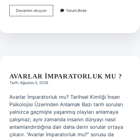
Kubbe
Devamını okuyun
Yorum Bırak
kaplama
için
hangi
malzemeler
kullanılabilir
?
AVARLAR İMPARATORLUK MU ?
Tarih: Ağustos 5, 2026
Avarlar İmparatorluk mu? Tarihsel Kimliği İnsan
Psikolojisi Üzerinden Anlamak Bazı tarih soruları
yalnızca geçmişte yaşanmış olayları anlamaya
çalışmaz; aynı zamanda insanın dünyayı nasıl
anlamlandırdığına dair daha derin sorular ortaya
çıkarır. “Avarlar İmparatorluk mu?” sorusu da