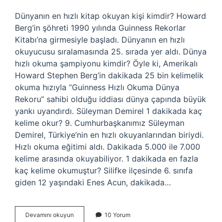
Dünyanın en hızlı kitap okuyan kişi kimdir? Howard
Berg’in şöhreti 1990 yılında Guinness Rekorlar
Kitabı’na girmesiyle başladı. Dünyanın en hızlı
okuyucusu sıralamasında 25. sırada yer aldı. Dünya
hızlı okuma şampiyonu kimdir? Öyle ki, Amerikalı
Howard Stephen Berg’in dakikada 25 bin kelimelik
okuma hızıyla “Guinness Hızlı Okuma Dünya
Rekoru” sahibi olduğu iddiası dünya çapında büyük
yankı uyandırdı. Süleyman Demirel 1 dakikada kaç
kelime okur? 9. Cumhurbaşkanımız Süleyman
Demirel, Türkiye’nin en hızlı okuyanlarından biriydi.
Hızlı okuma eğitimi aldı. Dakikada 5.000 ile 7.000
kelime arasında okuyabiliyor. 1 dakikada en fazla
kaç kelime okumuştur? Silifke ilçesinde 6. sınıfa
giden 12 yaşındaki Enes Acun, dakikada…
Dünyanın
Devamını okuyun
10 Yorum