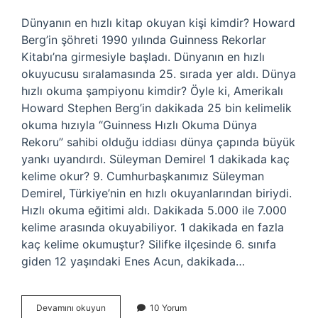
Dünyanın en hızlı kitap okuyan kişi kimdir? Howard
Berg’in şöhreti 1990 yılında Guinness Rekorlar
Kitabı’na girmesiyle başladı. Dünyanın en hızlı
okuyucusu sıralamasında 25. sırada yer aldı. Dünya
hızlı okuma şampiyonu kimdir? Öyle ki, Amerikalı
Howard Stephen Berg’in dakikada 25 bin kelimelik
okuma hızıyla “Guinness Hızlı Okuma Dünya
Rekoru” sahibi olduğu iddiası dünya çapında büyük
yankı uyandırdı. Süleyman Demirel 1 dakikada kaç
kelime okur? 9. Cumhurbaşkanımız Süleyman
Demirel, Türkiye’nin en hızlı okuyanlarından biriydi.
Hızlı okuma eğitimi aldı. Dakikada 5.000 ile 7.000
kelime arasında okuyabiliyor. 1 dakikada en fazla
kaç kelime okumuştur? Silifke ilçesinde 6. sınıfa
giden 12 yaşındaki Enes Acun, dakikada…
Dünyanın
Devamını okuyun
10 Yorum