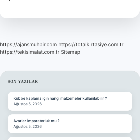
En
Hızlı
Okuyan
Kişisi
Kim
https://ajansmuhbir.com
https://totalkirtasiye.com.tr
https://tekisimalat.com.tr
Sitemap
SIDEBAR
SON YAZILAR
Kubbe kaplama için hangi malzemeler kullanılabilir ?
Ağustos 5, 2026
Avarlar İmparatorluk mu ?
Ağustos 5, 2026