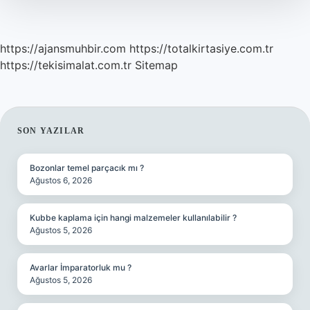
Nedir
https://ajansmuhbir.com
https://totalkirtasiye.com.tr
https://tekisimalat.com.tr
Sitemap
SIDEBAR
SON YAZILAR
Bozonlar temel parçacık mı ?
Ağustos 6, 2026
Kubbe kaplama için hangi malzemeler kullanılabilir ?
Ağustos 5, 2026
Avarlar İmparatorluk mu ?
Ağustos 5, 2026