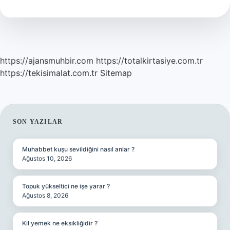
Okuyan
Kişisi
Kim
https://ajansmuhbir.com
https://totalkirtasiye.com.tr
https://tekisimalat.com.tr
Sitemap
SIDEBAR
SON YAZILAR
Muhabbet kuşu sevildiğini nasıl anlar ?
Ağustos 10, 2026
Topuk yükseltici ne işe yarar ?
Ağustos 8, 2026
Kil yemek ne eksikliğidir ?