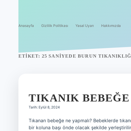
Anasayfa
Gizlilik Politikası
Yasal Uyarı
Hakkımızda
ETIKET:
25 SANIYEDE BURUN TIKANIKLIĞ
TIKANIK BEBEĞE 
Tarih: Eylül 8, 2024
Tıkanan bebeğe ne yapmalı? Bebeklerde tıkanı
bir koluna başı önde olacak şekilde yerleştiri