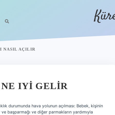
Kür
I NASIL AÇILIR
NE IYI GELIR
klık durumunda hava yolunun açılması: Bebek, kişinin
lir ve başparmağı ve diğer parmakların yardımıyla