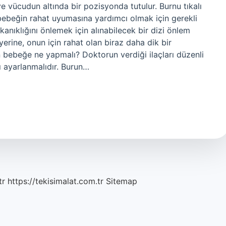
e vücudun altında bir pozisyonda tutulur. Burnu tıkalı
 bebeğin rahat uyumasına yardımcı olmak için gerekli
kanıklığını önlemek için alınabilecek bir dizi önlem
erine, onun için rahat olan biraz daha dik bir
an bebeğe ne yapmalı? Doktorun verdiği ilaçları düzenli
 ayarlanmalıdır. Burun…
tr
https://tekisimalat.com.tr
Sitemap