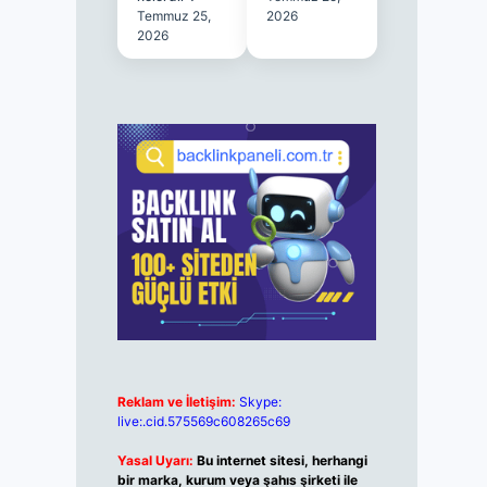
Temmuz 25,
2026
2026
Reklam ve İletişim:
Skype:
live:.cid.575569c608265c69
Yasal Uyarı:
Bu internet sitesi, herhangi
bir marka, kurum veya şahıs şirketi ile