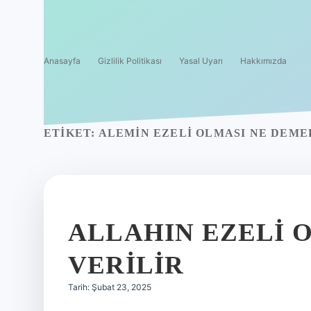
Anasayfa
Gizlilik Politikası
Yasal Uyarı
Hakkımızda
ETIKET:
ALEMIN EZELI OLMASI NE DEME
ALLAHIN EZELI 
VERILIR
Tarih: Şubat 23, 2025