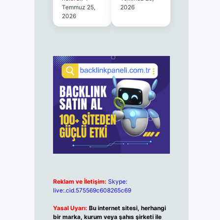
Temmuz 25,
2026
2026
Reklam ve İletişim:
Skype:
live:.cid.575569c608265c69
Yasal Uyarı:
Bu internet sitesi, herhangi
bir marka, kurum veya şahıs şirketi ile