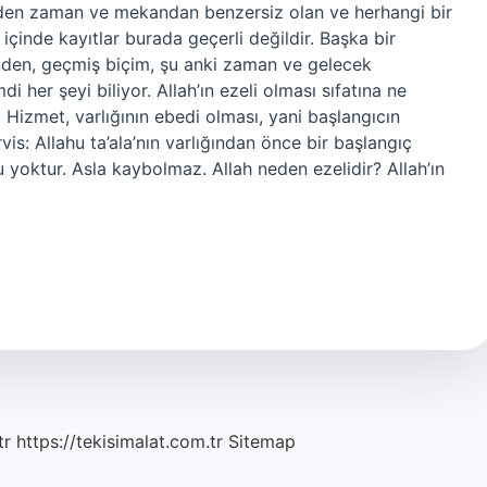
eden zaman ve mekandan benzersiz olan ve herhangi bir
içinde kayıtlar burada geçerli değildir. Başka bir
ğinden, geçmiş biçim, şu anki zaman ve gelecek
i her şeyi biliyor. Allah’ın ezeli olması sıfatına ne
r. Hizmet, varlığının ebedi olması, yani başlangıcın
 Allahu ta’ala’nın varlığından önce bir başlangıç ​​
nu yoktur. Asla kaybolmaz. Allah neden ezelidir? Allah’ın
tr
https://tekisimalat.com.tr
Sitemap