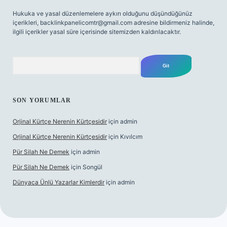
Hukuka ve yasal düzenlemelere aykırı olduğunu düşündüğünüz
içerikleri,
backlinkpanelicomtr@gmail.com
adresine bildirmeniz halinde,
ilgili içerikler yasal süre içerisinde sitemizden kaldırılacaktır.
Arama
SON YORUMLAR
Orjinal Kürtçe Nerenin Kürtçesidir
için
admin
Orjinal Kürtçe Nerenin Kürtçesidir
için
Kıvılcım
Pür Silah Ne Demek
için
admin
Pür Silah Ne Demek
için
Songül
Dünyaca Ünlü Yazarlar Kimlerdir
için
admin