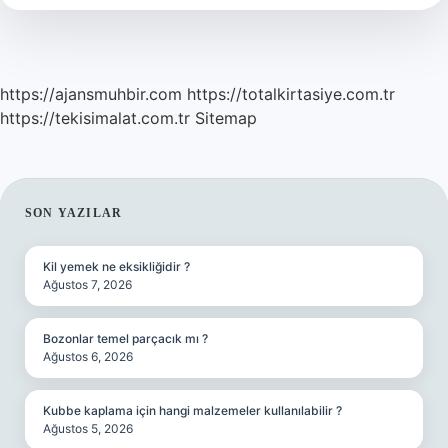
Denir
https://ajansmuhbir.com
https://totalkirtasiye.com.tr
https://tekisimalat.com.tr
Sitemap
SIDEBAR
SON YAZILAR
Kil yemek ne eksikliğidir ?
Ağustos 7, 2026
Bozonlar temel parçacık mı ?
Ağustos 6, 2026
Kubbe kaplama için hangi malzemeler kullanılabilir ?
Ağustos 5, 2026