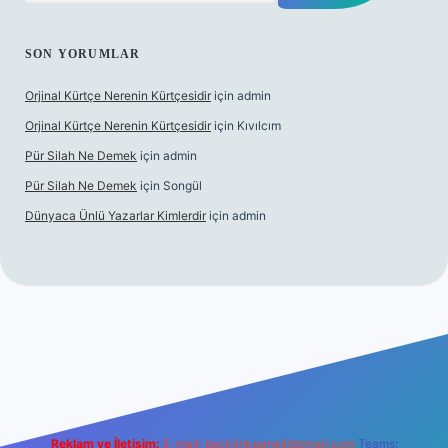
SON YORUMLAR
Orjinal Kürtçe Nerenin Kürtçesidir
için
admin
Orjinal Kürtçe Nerenin Kürtçesidir
için
Kıvılcım
Pür Silah Ne Demek
için
admin
Pür Silah Ne Demek
için
Songül
Dünyaca Ünlü Yazarlar Kimlerdir
için
admin
güvenilir mi
elexbetgiris.org
Reklam ve İletişim:
E-mail:
backlinkpaneli@gmail.com
Teams: