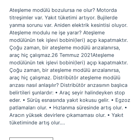
Ateşleme modülü bozulursa ne olur? Motorda
titreşimler var. Yakıt tüketimi artıyor. Bujilerde
yanma sorunu var. Aniden elektrik kesintisi oluyor.
Ateşleme modulu ne işe yarar? Ateşleme
modülünün tek işlevi bobini(leri) açıp kapatmaktır.
Çoğu zaman, bir ateşleme modülü arızalanırsa,
araç hiç çalışmaz.26 Temmuz 2021Ateşleme
modülünün tek işlevi bobini(leri) açıp kapatmaktır.
Çoğu zaman, bir ateşleme modülü arızalanırsa,
araç hiç çalışmaz. Distribütör ateşleme modülü
arızası nasıl anlaşılır? Distribütör arızasının başlıca
belirtileri şunlardır: • Araç seyir halindeyken stop
eder. • Sürüş esnasında yakıt kokusu gelir. • Egzoz
patlamaları olur. • Hızlanma süresinde artış olur. •
Aracın yüksek devirlere çıkamaması olur. • Yakıt
tüketiminde artış olur.…