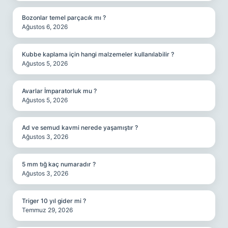
Bozonlar temel parçacık mı ?
Ağustos 6, 2026
Kubbe kaplama için hangi malzemeler kullanılabilir ?
Ağustos 5, 2026
Avarlar İmparatorluk mu ?
Ağustos 5, 2026
Ad ve semud kavmi nerede yaşamıştır ?
Ağustos 3, 2026
5 mm tığ kaç numaradır ?
Ağustos 3, 2026
Triger 10 yıl gider mi ?
Temmuz 29, 2026