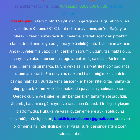
forumhizmeti@gmail.com
Whatsapp: 0262 606 0 726
Telegram:
@karabul
Yasal Uyarı:
Sitemiz, 5651 Sayılı Kanun gereğince Bilgi Teknolojileri
ve İletişim Kurumu (BTK) tarafından onaylanmış bir Yer Sağlayıcı
olarak hizmet vermektedir. Bu nedenle, sitedeki içerikleri proaktif
olarak denetleme veya araştırma yükümlülüğümüz bulunmamaktadır.
Ancak, üyelerimiz yazdıkları içeriklerin sorumluluğunu taşımakta olup,
siteye üye olarak bu sorumluluğu kabul etmiş sayılırlar. Bu internet
sitesi, herhangi bir marka, kurum veya şahıs şirketi ile hiçbir bağlantısı
bulunmamaktadır. Sitede yalnızca kendi hazırladığımız makaleler
paylaşılmaktadır. Burada yer alan içerikler haber niteliği taşımamakta
olup, gerçek kurum ve kişiler hakkında paylaşım yapılmamaktadır.
Gerçek kurum ve kişiler ile isim benzerlikleri tamamen tesadüfidir.
Sitemiz, kar amacı gütmeyen ve tamamen ücretsiz bir bilgi paylaşım
platformudur. Hukuka ve yasal düzenlemelere aykırı olduğunu
düşündüğünüz içerikleri,
backlinkpanelicomtr@gmail.com
adresine
bildirmeniz halinde, ilgili içerikler yasal süre içerisinde sitemizden
kaldırılacaktır.