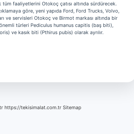
 tüm faaliyetlerini Otokoç çatısı altında sürdürecek.
ıklamaya göre, yeni yapıda Ford, Ford Trucks, Volvo,
rı ve servisleri Otokoç ve Birmot markası altında bir
n önemli türleri Pediculus humanus capitis (baş biti),
is) ve kasık biti (Pthirus pubis) olarak ayrılır.
tr
https://tekisimalat.com.tr
Sitemap