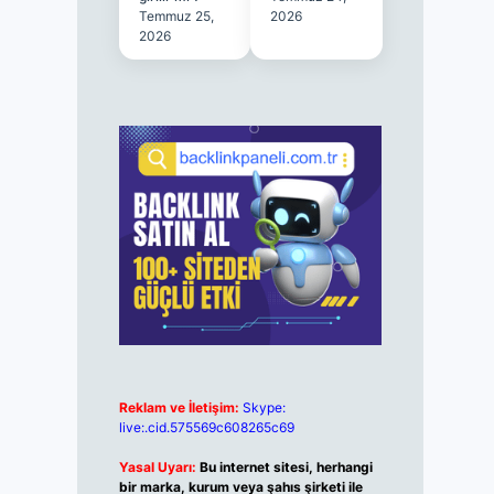
Temmuz 25,
2026
2026
Reklam ve İletişim:
Skype:
live:.cid.575569c608265c69
Yasal Uyarı:
Bu internet sitesi, herhangi
bir marka, kurum veya şahıs şirketi ile