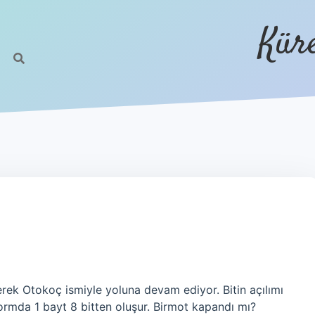
Kür
erek Otokoç ismiyle yoluna devam ediyor. Bitin açılımı
tformda 1 bayt 8 bitten oluşur. Birmot kapandı mı?