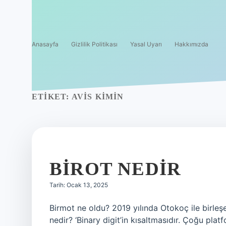
Anasayfa
Gizlilik Politikası
Yasal Uyarı
Hakkımızda
ETIKET:
AVIS KIMIN
BIROT NEDIR
Tarih: Ocak 13, 2025
Birmot ne oldu? 2019 yılında Otokoç ile birleş
nedir? ‘Binary digit’in kısaltmasıdır. Çoğu pla