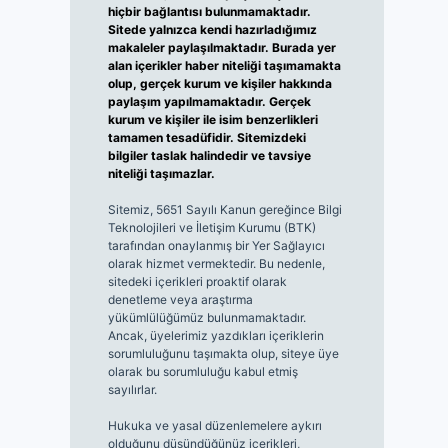
hiçbir bağlantısı bulunmamaktadır.
Sitede yalnızca kendi hazırladığımız
makaleler paylaşılmaktadır. Burada yer
alan içerikler haber niteliği taşımamakta
olup, gerçek kurum ve kişiler hakkında
paylaşım yapılmamaktadır. Gerçek
kurum ve kişiler ile isim benzerlikleri
tamamen tesadüfidir. Sitemizdeki
bilgiler taslak halindedir ve tavsiye
niteliği taşımazlar.
Sitemiz, 5651 Sayılı Kanun gereğince Bilgi
Teknolojileri ve İletişim Kurumu (BTK)
tarafından onaylanmış bir Yer Sağlayıcı
olarak hizmet vermektedir. Bu nedenle,
sitedeki içerikleri proaktif olarak
denetleme veya araştırma
yükümlülüğümüz bulunmamaktadır.
Ancak, üyelerimiz yazdıkları içeriklerin
sorumluluğunu taşımakta olup, siteye üye
olarak bu sorumluluğu kabul etmiş
sayılırlar.
Hukuka ve yasal düzenlemelere aykırı
olduğunu düşündüğünüz içerikleri,