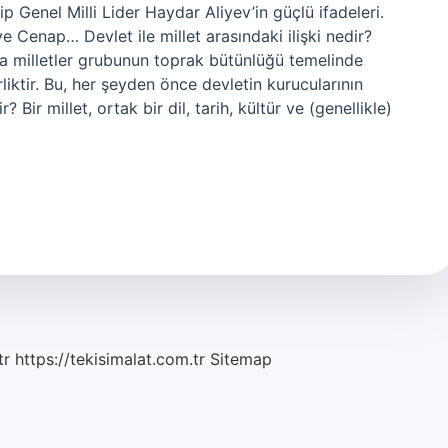
ip Genel Milli Lider Haydar Aliyev’in güçlü ifadeleri.
enap… Devlet ile millet arasındaki ilişki nedir?
eya milletler grubunun toprak bütünlüğü temelinde
irliktir. Bu, her şeyden önce devletin kurucularının
r? Bir millet, ortak bir dil, tarih, kültür ve (genellikle)
tr
https://tekisimalat.com.tr
Sitemap