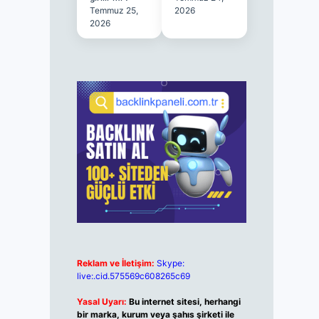
Temmuz 25,
2026
2026
Reklam ve İletişim:
Skype:
live:.cid.575569c608265c69
Yasal Uyarı:
Bu internet sitesi, herhangi
bir marka, kurum veya şahıs şirketi ile