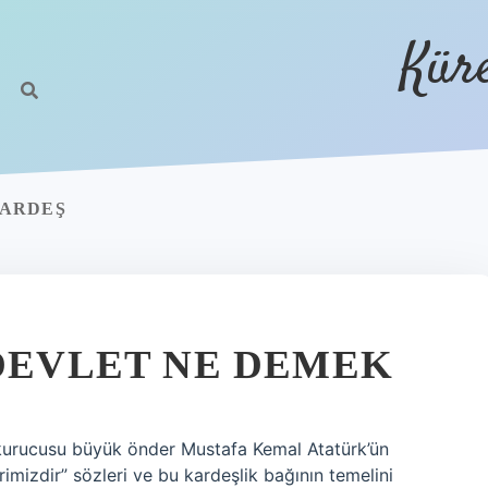
Kür
KARDEŞ
 DEVLET NE DEMEK
n kurucusu büyük önder Mustafa Kemal Atatürk’ün
imizdir” sözleri ve bu kardeşlik bağının temelini