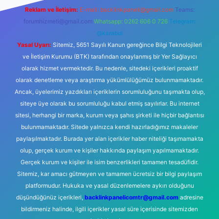
Reklam ve İletişim:
E-mail:
backlinkpaneli@gmail.com
Teams:
forumhizmeti@gmail.com
Whatsapp: 0262 606 0 726
Telegram:
@karabul
Yasal Uyarı:
Sitemiz, 5651 Sayılı Kanun gereğince Bilgi Teknolojileri
ve İletişim Kurumu (BTK) tarafından onaylanmış bir Yer Sağlayıcı
olarak hizmet vermektedir. Bu nedenle, sitedeki içerikleri proaktif
olarak denetleme veya araştırma yükümlülüğümüz bulunmamaktadır.
Ancak, üyelerimiz yazdıkları içeriklerin sorumluluğunu taşımakta olup,
siteye üye olarak bu sorumluluğu kabul etmiş sayılırlar. Bu internet
sitesi, herhangi bir marka, kurum veya şahıs şirketi ile hiçbir bağlantısı
bulunmamaktadır. Sitede yalnızca kendi hazırladığımız makaleler
paylaşılmaktadır. Burada yer alan içerikler haber niteliği taşımamakta
olup, gerçek kurum ve kişiler hakkında paylaşım yapılmamaktadır.
Gerçek kurum ve kişiler ile isim benzerlikleri tamamen tesadüfidir.
Sitemiz, kar amacı gütmeyen ve tamamen ücretsiz bir bilgi paylaşım
platformudur. Hukuka ve yasal düzenlemelere aykırı olduğunu
düşündüğünüz içerikleri,
backlinkpanelicomtr@gmail.com
adresine
bildirmeniz halinde, ilgili içerikler yasal süre içerisinde sitemizden