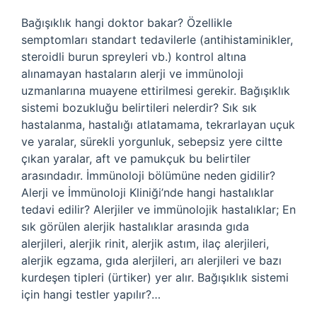
Bağışıklık hangi doktor bakar? Özellikle
semptomları standart tedavilerle (antihistaminikler,
steroidli burun spreyleri vb.) kontrol altına
alınamayan hastaların alerji ve immünoloji
uzmanlarına muayene ettirilmesi gerekir. Bağışıklık
sistemi bozukluğu belirtileri nelerdir? Sık sık
hastalanma, hastalığı atlatamama, tekrarlayan uçuk
ve yaralar, sürekli yorgunluk, sebepsiz yere ciltte
çıkan yaralar, aft ve pamukçuk bu belirtiler
arasındadır. İmmünoloji bölümüne neden gidilir?
Alerji ve İmmünoloji Kliniği’nde hangi hastalıklar
tedavi edilir? Alerjiler ve immünolojik hastalıklar; En
sık görülen alerjik hastalıklar arasında gıda
alerjileri, alerjik rinit, alerjik astım, ilaç alerjileri,
alerjik egzama, gıda alerjileri, arı alerjileri ve bazı
kurdeşen tipleri (ürtiker) yer alır. Bağışıklık sistemi
için hangi testler yapılır?…