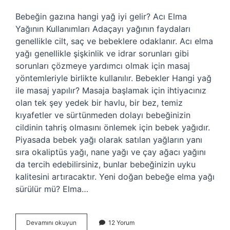
Bebeğin gazına hangi yağ iyi gelir? Acı Elma
Yağının Kullanımları Adaçayı yağının faydaları
genellikle cilt, saç ve bebeklere odaklanır. Acı elma
yağı genellikle şişkinlik ve idrar sorunları gibi
sorunları çözmeye yardımcı olmak için masaj
yöntemleriyle birlikte kullanılır. Bebekler Hangi yağ
ile masaj yapılır? Masaja başlamak için ihtiyacınız
olan tek şey yedek bir havlu, bir bez, temiz
kıyafetler ve sürtünmeden dolayı bebeğinizin
cildinin tahriş olmasını önlemek için bebek yağıdır.
Piyasada bebek yağı olarak satılan yağların yanı
sıra okaliptüs yağı, nane yağı ve çay ağacı yağını
da tercih edebilirsiniz, bunlar bebeğinizin uyku
kalitesini artıracaktır. Yeni doğan bebeğe elma yağı
sürülür mü? Elma…
Bebeklerde
Devamını okuyun
12 Yorum