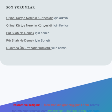
SON YORUMLAR
Orjinal Kürtçe Nerenin Kürtçesidir
için
admin
Orjinal Kürtçe Nerenin Kürtçesidir
için
Kıvılcım
Pür Silah Ne Demek
için
admin
Pür Silah Ne Demek
için
Songül
Dünyaca Ünlü Yazarlar Kimlerdir
için
admin
r güvenilir mi
elexbetgiris.org
Reklam ve İletişim:
E-mail:
backlinkpaneli@gmail.com
Teams:
forumhizmeti@gmail.com
Whatsapp: 0262 606 0 726
Telegram: