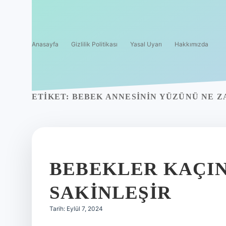
Anasayfa
Gizlilik Politikası
Yasal Uyarı
Hakkımızda
ETIKET:
BEBEK ANNESININ YÜZÜNÜ NE Z
BEBEKLER KAÇIN
SAKINLEŞIR
Tarih: Eylül 7, 2024