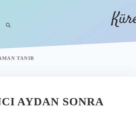
Kür
AMAN TANIR
CI AYDAN SONRA