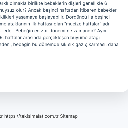
klı olmakla birlikte bebeklerin dişleri genellikle 6
huysuz olur? Ancak beşinci haftadan itibaren bebekler
klikleri yaşamaya başlayabilir. Dördüncü ila beşinci
me ataklarının ilk haftası olan “mucize haftalar” adı
ret eder. Bebeğin en zor dönemi ne zamandır? Aynı
 9. haftalar arasında gerçekleşen büyüme atağı
nedeni, bebeğin bu dönemde sık sık gaz çıkarması, daha
tr
https://tekisimalat.com.tr
Sitemap