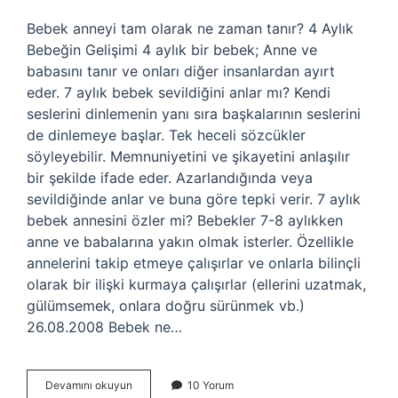
Bebek anneyi tam olarak ne zaman tanır? 4 Aylık
Bebeğin Gelişimi 4 aylık bir bebek; Anne ve
babasını tanır ve onları diğer insanlardan ayırt
eder. 7 aylık bebek sevildiğini anlar mı? Kendi
seslerini dinlemenin yanı sıra başkalarının seslerini
de dinlemeye başlar. Tek heceli sözcükler
söyleyebilir. Memnuniyetini ve şikayetini anlaşılır
bir şekilde ifade eder. Azarlandığında veya
sevildiğinde anlar ve buna göre tepki verir. 7 aylık
bebek annesini özler mi? Bebekler 7-8 aylıkken
anne ve babalarına yakın olmak isterler. Özellikle
annelerini takip etmeye çalışırlar ve onlarla bilinçli
olarak bir ilişki kurmaya çalışırlar (ellerini uzatmak,
gülümsemek, onlara doğru sürünmek vb.)
26.08.2008 Bebek ne…
7
Devamını okuyun
10 Yorum