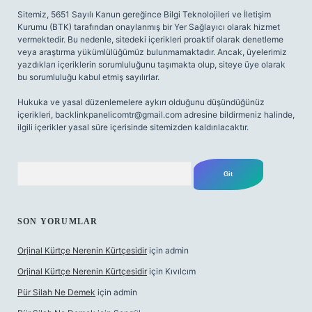
Sitemiz, 5651 Sayılı Kanun gereğince Bilgi Teknolojileri ve İletişim
Kurumu (BTK) tarafından onaylanmış bir Yer Sağlayıcı olarak hizmet
vermektedir. Bu nedenle, sitedeki içerikleri proaktif olarak denetleme
veya araştırma yükümlülüğümüz bulunmamaktadır. Ancak, üyelerimiz
yazdıkları içeriklerin sorumluluğunu taşımakta olup, siteye üye olarak
bu sorumluluğu kabul etmiş sayılırlar.
Hukuka ve yasal düzenlemelere aykırı olduğunu düşündüğünüz
içerikleri,
backlinkpanelicomtr@gmail.com
adresine bildirmeniz halinde,
ilgili içerikler yasal süre içerisinde sitemizden kaldırılacaktır.
Arama
SON YORUMLAR
Orjinal Kürtçe Nerenin Kürtçesidir
için
admin
Orjinal Kürtçe Nerenin Kürtçesidir
için
Kıvılcım
Pür Silah Ne Demek
için
admin