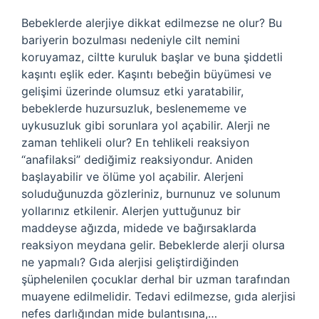
Bebeklerde alerjiye dikkat edilmezse ne olur? Bu
bariyerin bozulması nedeniyle cilt nemini
koruyamaz, ciltte kuruluk başlar ve buna şiddetli
kaşıntı eşlik eder. Kaşıntı bebeğin büyümesi ve
gelişimi üzerinde olumsuz etki yaratabilir,
bebeklerde huzursuzluk, beslenememe ve
uykusuzluk gibi sorunlara yol açabilir. Alerji ne
zaman tehlikeli olur? En tehlikeli reaksiyon
“anafilaksi” dediğimiz reaksiyondur. Aniden
başlayabilir ve ölüme yol açabilir. Alerjeni
soluduğunuzda gözleriniz, burnunuz ve solunum
yollarınız etkilenir. Alerjen yuttuğunuz bir
maddeyse ağızda, midede ve bağırsaklarda
reaksiyon meydana gelir. Bebeklerde alerji olursa
ne yapmalı? Gıda alerjisi geliştirdiğinden
şüphelenilen çocuklar derhal bir uzman tarafından
muayene edilmelidir. Tedavi edilmezse, gıda alerjisi
nefes darlığından mide bulantısına,…