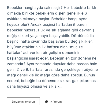
Bebekler hangi ayda sakinleşir? Her bebekte farklı
olmakla birlikte bebeklerin dişleri genellikle 6
aylıkken çıkmaya başlar. Bebekler hangi ayda
huysuz olur? Ancak beşinci haftadan itibaren
bebekler huzursuzluk ve sık ağlama gibi davranış
değişiklikleri yaşamaya başlayabilir. Dördüncü ila
beşinci hafta civarında başlayan bu değişiklikler,
büyüme ataklarının ilk haftası olan “mucize
haftalar” adı verilen bir gelişim döneminin
başlangıcını işaret eder. Bebeğin en zor dönemi ne
zamandır? Aynı zamanda duyular daha hassas hale
gelir. 7. ve 9. haftalar arasında gerçekleşen büyüme
atağı genellikle ilk atağa göre daha zordur. Bunun
nedeni, bebeğin bu dönemde sık sık gaz çıkarması,
daha huysuz olması ve sık sık…
Bebekler
Devamını okuyun
14 Yorum