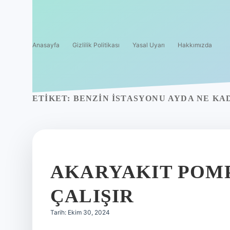
Anasayfa
Gizlilik Politikası
Yasal Uyarı
Hakkımızda
ETIKET:
BENZIN ISTASYONU AYDA NE KA
AKARYAKIT POMP
ÇALIŞIR
Tarih: Ekim 30, 2024