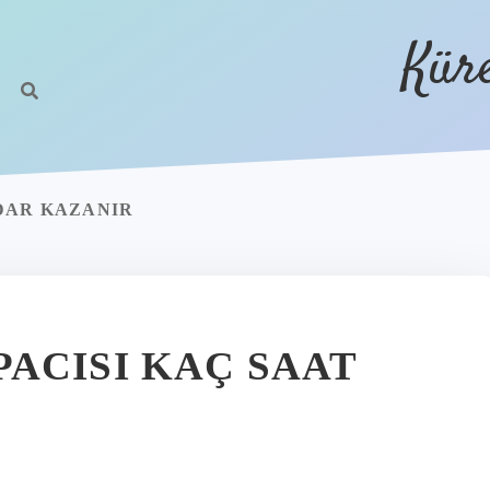
Kür
DAR KAZANIR
ACISI KAÇ SAAT