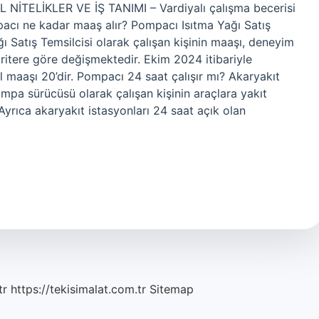
EL NİTELİKLER VE İŞ TANIMI – Vardiyalı çalışma becerisi
mpacı ne kadar maaş alır? Pompacı Isıtma Yağı Satış
 Satış Temsilcisi olarak çalışan kişinin maaşı, deneyim
 kritere göre değişmektedir. Ekim 2024 itibariyle
l maaşı 20’dir. Pompacı 24 saat çalışır mı? Akaryakıt
ompa sürücüsü olarak çalışan kişinin araçlara yakıt
 Ayrıca akaryakıt istasyonları 24 saat açık olan
tr
https://tekisimalat.com.tr
Sitemap