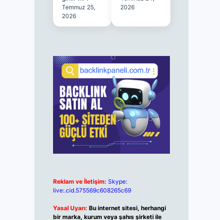
Temmuz 25,
2026
2026
Reklam ve İletişim:
Skype:
live:.cid.575569c608265c69
Yasal Uyarı:
Bu internet sitesi, herhangi
bir marka, kurum veya şahıs şirketi ile