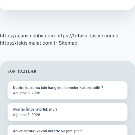
Kısaca
https://ajansmuhbir.com
https://totalkirtasiye.com.tr
https://tekisimalat.com.tr
Sitemap
SIDEBAR
SON YAZILAR
Kubbe kaplama için hangi malzemeler kullanılabilir ?
Ağustos 5, 2026
Avarlar İmparatorluk mu ?
Ağustos 5, 2026
Ad ve semud kavmi nerede yaşamıştır ?