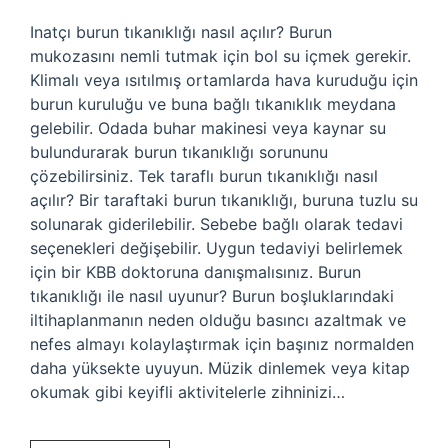
Inatçı burun tıkanıklığı nasıl açılır? Burun
mukozasını nemli tutmak için bol su içmek gerekir.
Klimalı veya ısıtılmış ortamlarda hava kuruduğu için
burun kuruluğu ve buna bağlı tıkanıklık meydana
gelebilir. Odada buhar makinesi veya kaynar su
bulundurarak burun tıkanıklığı sorununu
çözebilirsiniz. Tek taraflı burun tıkanıklığı nasıl
açılır? Bir taraftaki burun tıkanıklığı, buruna tuzlu su
solunarak giderilebilir. Sebebe bağlı olarak tedavi
seçenekleri değişebilir. Uygun tedaviyi belirlemek
için bir KBB doktoruna danışmalısınız. Burun
tıkanıklığı ile nasıl uyunur? Burun boşluklarındaki
iltihaplanmanın neden olduğu basıncı azaltmak ve
nefes almayı kolaylaştırmak için başınız normalden
daha yüksekte uyuyun. Müzik dinlemek veya kitap
okumak gibi keyifli aktivitelerle zihninizi…