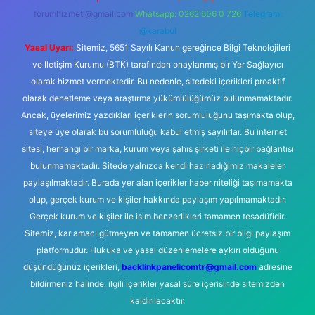
forumhizmeti@gmail.com
Whatsapp: 0262 606 0 726
Telegram:
@karabul
Yasal Uyarı:
Sitemiz, 5651 Sayılı Kanun gereğince Bilgi Teknolojileri
ve İletişim Kurumu (BTK) tarafından onaylanmış bir Yer Sağlayıcı
olarak hizmet vermektedir. Bu nedenle, sitedeki içerikleri proaktif
olarak denetleme veya araştırma yükümlülüğümüz bulunmamaktadır.
Ancak, üyelerimiz yazdıkları içeriklerin sorumluluğunu taşımakta olup,
siteye üye olarak bu sorumluluğu kabul etmiş sayılırlar. Bu internet
sitesi, herhangi bir marka, kurum veya şahıs şirketi ile hiçbir bağlantısı
bulunmamaktadır. Sitede yalnızca kendi hazırladığımız makaleler
paylaşılmaktadır. Burada yer alan içerikler haber niteliği taşımamakta
olup, gerçek kurum ve kişiler hakkında paylaşım yapılmamaktadır.
Gerçek kurum ve kişiler ile isim benzerlikleri tamamen tesadüfidir.
Sitemiz, kar amacı gütmeyen ve tamamen ücretsiz bir bilgi paylaşım
platformudur. Hukuka ve yasal düzenlemelere aykırı olduğunu
düşündüğünüz içerikleri,
backlinkpanelicomtr@gmail.com
adresine
bildirmeniz halinde, ilgili içerikler yasal süre içerisinde sitemizden
kaldırılacaktır.