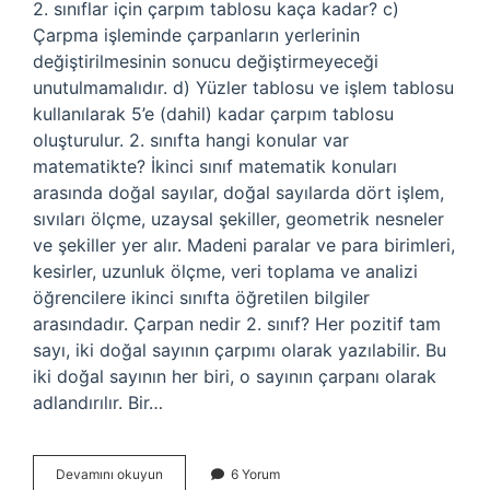
2. sınıflar için çarpım tablosu kaça kadar? c)
Çarpma işleminde çarpanların yerlerinin
değiştirilmesinin sonucu değiştirmeyeceği
unutulmamalıdır. d) Yüzler tablosu ve işlem tablosu
kullanılarak 5’e (dahil) kadar çarpım tablosu
oluşturulur. 2. sınıfta hangi konular var
matematikte? İkinci sınıf matematik konuları
arasında doğal sayılar, doğal sayılarda dört işlem,
sıvıları ölçme, uzaysal şekiller, geometrik nesneler
ve şekiller yer alır. Madeni paralar ve para birimleri,
kesirler, uzunluk ölçme, veri toplama ve analizi
öğrencilere ikinci sınıfta öğretilen bilgiler
arasındadır. Çarpan nedir 2. sınıf? Her pozitif tam
sayı, iki doğal sayının çarpımı olarak yazılabilir. Bu
iki doğal sayının her biri, o sayının çarpanı olarak
adlandırılır. Bir…
2
Devamını okuyun
6 Yorum