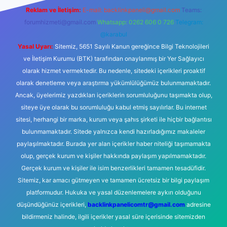
Reklam ve İletişim:
E-mail:
backlinkpaneli@gmail.com
Teams:
forumhizmeti@gmail.com
Whatsapp: 0262 606 0 726
Telegram:
@karabul
Yasal Uyarı:
Sitemiz, 5651 Sayılı Kanun gereğince Bilgi Teknolojileri
ve İletişim Kurumu (BTK) tarafından onaylanmış bir Yer Sağlayıcı
olarak hizmet vermektedir. Bu nedenle, sitedeki içerikleri proaktif
olarak denetleme veya araştırma yükümlülüğümüz bulunmamaktadır.
Ancak, üyelerimiz yazdıkları içeriklerin sorumluluğunu taşımakta olup,
siteye üye olarak bu sorumluluğu kabul etmiş sayılırlar. Bu internet
sitesi, herhangi bir marka, kurum veya şahıs şirketi ile hiçbir bağlantısı
bulunmamaktadır. Sitede yalnızca kendi hazırladığımız makaleler
paylaşılmaktadır. Burada yer alan içerikler haber niteliği taşımamakta
olup, gerçek kurum ve kişiler hakkında paylaşım yapılmamaktadır.
Gerçek kurum ve kişiler ile isim benzerlikleri tamamen tesadüfidir.
Sitemiz, kar amacı gütmeyen ve tamamen ücretsiz bir bilgi paylaşım
platformudur. Hukuka ve yasal düzenlemelere aykırı olduğunu
düşündüğünüz içerikleri,
backlinkpanelicomtr@gmail.com
adresine
bildirmeniz halinde, ilgili içerikler yasal süre içerisinde sitemizden