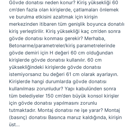
Gövde donatısı neden konur? Kiriş yüksekliği 60
cm’den fazla olan kirişlerde, çatlamaları önlemek
ve burulma etkisini azaltmak için kirişin
merkezinden itibaren tüm genişlik boyunca donatılı
kiriş yerleştirilir. Kiriş yüksekliği kaç cm’den sonra
gövde donatısı konması gerekir? Merhaba,
Betonarme/parametreler/kiriş parametrelerinde
gövde demiri için H değeri 60 cm olduğundan
kirişlerde gövde donatısı kullanılır. 60 cm
yüksekliğindeki kirişlerde gövde donatısı
istemiyorsanız bu değeri 61 cm olarak ayarlayın.
Kirişlerde hangi durumlarda gövde donatısı
kullanılması zorunludur? Yapı kabulünden sonra
tüm belediyeler 150 cm’den büyük konsol kirişler
için gövde donatısı yapılmasını zorunlu
tutmaktadır. Montaj donatısı ne işe yarar? Montaj
(basınç) donatısı Basınca maruz kaldığında, kirişin
üst…