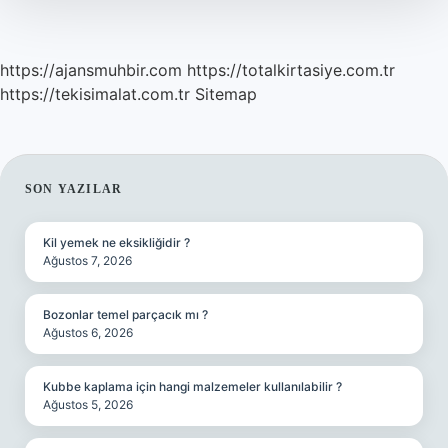
https://ajansmuhbir.com
https://totalkirtasiye.com.tr
https://tekisimalat.com.tr
Sitemap
SIDEBAR
SON YAZILAR
Kil yemek ne eksikliğidir ?
Ağustos 7, 2026
Bozonlar temel parçacık mı ?
Ağustos 6, 2026
Kubbe kaplama için hangi malzemeler kullanılabilir ?
Ağustos 5, 2026