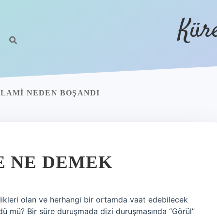
Kür
LAMI NEDEN BOŞANDI
E NE DEMEK
ikleri olan ve herhangi bir ortamda vaat edebilecek
ldü mü? Bir süre duruşmada dizi duruşmasında “Görül”