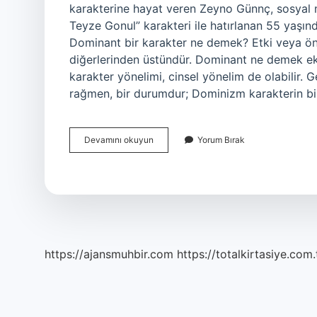
karakterine hayat veren Zeyno Günnç, sosyal 
Teyze Gonul” karakteri ile hatırlanan 55 yaşı
Dominant bir karakter ne demek? Etki veya öne
diğerlerinden üstündür. Dominant ne demek ekş
karakter yönelimi, cinsel yönelim de olabilir. 
rağmen, bir durumdur; Dominizm karakterin bir
Dominant
Devamını okuyun
Yorum Bırak
Teyze
Ne
Demek
https://ajansmuhbir.com
https://totalkirtasiye.com.