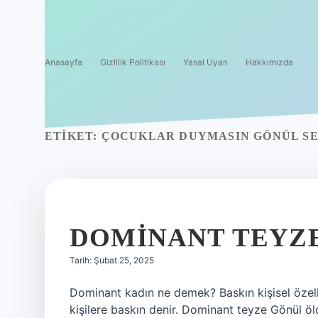
Anasayfa
Gizlilik Politikası
Yasal Uyarı
Hakkımızda
ETIKET:
ÇOCUKLAR DUYMASIN GÖNÜL SE
DOMINANT TEYZ
Tarih: Şubat 25, 2025
Dominant kadın ne demek? Baskın kişisel özell
kişilere baskın denir. Dominant teyze Gönül ö