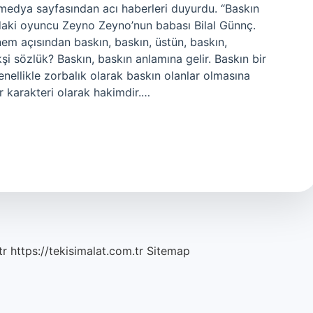
medya sayfasından acı haberleri duyurdu. “Baskın
ndaki oyuncu Zeyno Zeyno’nun babası Bilal Günnç.
m açısından baskın, baskın, üstün, baskın,
i sözlük? Baskın, baskın anlamına gelir. Baskın bir
Genellikle zorbalık olarak baskın olanlar olmasına
 karakteri olarak hakimdir.…
tr
https://tekisimalat.com.tr
Sitemap