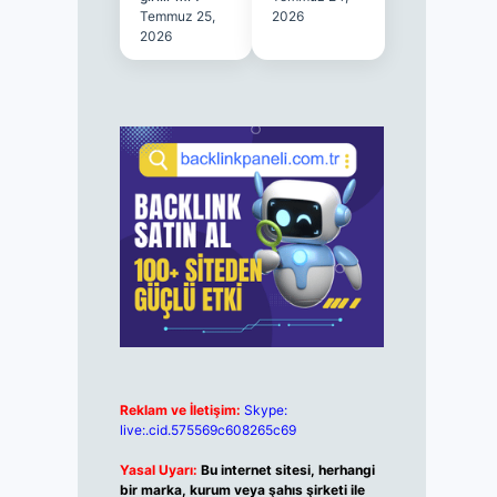
Temmuz 25,
2026
2026
Reklam ve İletişim:
Skype:
live:.cid.575569c608265c69
Yasal Uyarı:
Bu internet sitesi, herhangi
bir marka, kurum veya şahıs şirketi ile