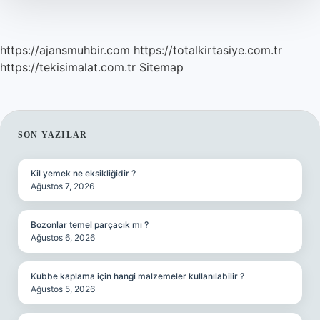
https://ajansmuhbir.com
https://totalkirtasiye.com.tr
https://tekisimalat.com.tr
Sitemap
SIDEBAR
SON YAZILAR
Kil yemek ne eksikliğidir ?
Ağustos 7, 2026
Bozonlar temel parçacık mı ?
Ağustos 6, 2026
Kubbe kaplama için hangi malzemeler kullanılabilir ?
Ağustos 5, 2026