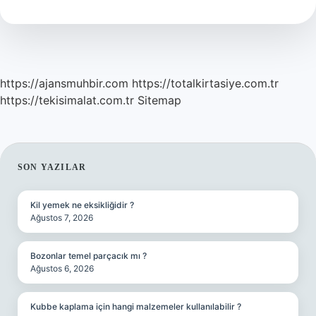
Alır
https://ajansmuhbir.com
https://totalkirtasiye.com.tr
https://tekisimalat.com.tr
Sitemap
SIDEBAR
SON YAZILAR
Kil yemek ne eksikliğidir ?
Ağustos 7, 2026
Bozonlar temel parçacık mı ?
Ağustos 6, 2026
Kubbe kaplama için hangi malzemeler kullanılabilir ?