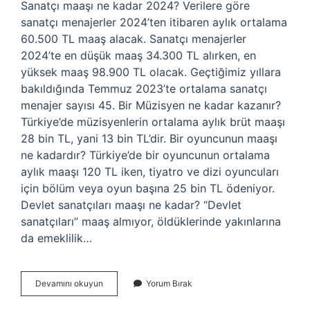
Sanatçı maaşı ne kadar 2024? Verilere göre
sanatçı menajerler 2024’ten itibaren aylık ortalama
60.500 TL maaş alacak. Sanatçı menajerler
2024’te en düşük maaş 34.300 TL alırken, en
yüksek maaş 98.900 TL olacak. Geçtiğimiz yıllara
bakıldığında Temmuz 2023’te ortalama sanatçı
menajer sayısı 45. Bir Müzisyen ne kadar kazanır?
Türkiye’de müzisyenlerin ortalama aylık brüt maaşı
28 bin TL, yani 13 bin TL’dir. Bir oyuncunun maaşı
ne kadardır? Türkiye’de bir oyuncunun ortalama
aylık maaşı 120 TL iken, tiyatro ve dizi oyuncuları
için bölüm veya oyun başına 25 bin TL ödeniyor.
Devlet sanatçıları maaşı ne kadar? “Devlet
sanatçıları” maaş almıyor, öldüklerinde yakınlarına
da emeklilik…
Şarkıcılar
Devamını okuyun
Yorum Bırak
Kaç
Maaş