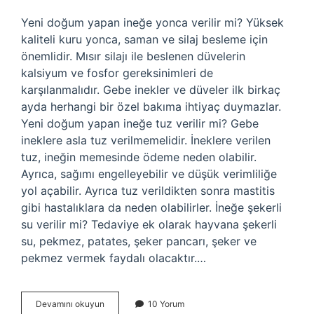
Yeni doğum yapan ineğe yonca verilir mi? Yüksek
kaliteli kuru yonca, saman ve silaj besleme için
önemlidir. Mısır silajı ile beslenen düvelerin
kalsiyum ve fosfor gereksinimleri de
karşılanmalıdır. Gebe inekler ve düveler ilk birkaç
ayda herhangi bir özel bakıma ihtiyaç duymazlar.
Yeni doğum yapan ineğe tuz verilir mi? Gebe
ineklere asla tuz verilmemelidir. İneklere verilen
tuz, ineğin memesinde ödeme neden olabilir.
Ayrıca, sağımı engelleyebilir ve düşük verimliliğe
yol açabilir. Ayrıca tuz verildikten sonra mastitis
gibi hastalıklara da neden olabilirler. İneğe şekerli
su verilir mi? Tedaviye ek olarak hayvana şekerli
su, pekmez, patates, şeker pancarı, şeker ve
pekmez vermek faydalı olacaktır.…
Yeni
Devamını okuyun
10 Yorum