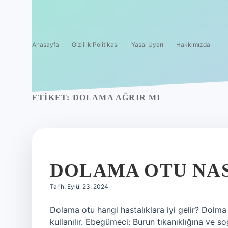
Anasayfa
Gizlilik Politikası
Yasal Uyarı
Hakkımızda
ETIKET:
DOLAMA AĞRIR MI
DOLAMA OTU NASI
Tarih: Eylül 23, 2024
Dolama otu hangi hastalıklara iyi gelir? Dolma
kullanılır. Ebegümeci: Burun tıkanıklığına ve soğ