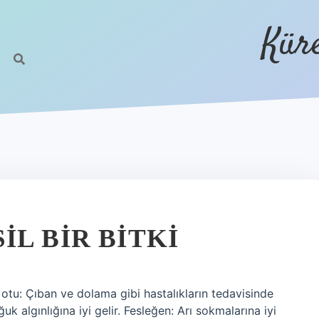
Kür
L BIR BITKI
 otu: Çıban ve dolama gibi hastalıkların tedavisinde
uk algınlığına iyi gelir. Fesleğen: Arı sokmalarına iyi