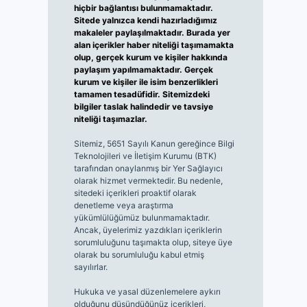
hiçbir bağlantısı bulunmamaktadır.
Sitede yalnızca kendi hazırladığımız
makaleler paylaşılmaktadır. Burada yer
alan içerikler haber niteliği taşımamakta
olup, gerçek kurum ve kişiler hakkında
paylaşım yapılmamaktadır. Gerçek
kurum ve kişiler ile isim benzerlikleri
tamamen tesadüfidir. Sitemizdeki
bilgiler taslak halindedir ve tavsiye
niteliği taşımazlar.
Sitemiz, 5651 Sayılı Kanun gereğince Bilgi
Teknolojileri ve İletişim Kurumu (BTK)
tarafından onaylanmış bir Yer Sağlayıcı
olarak hizmet vermektedir. Bu nedenle,
sitedeki içerikleri proaktif olarak
denetleme veya araştırma
yükümlülüğümüz bulunmamaktadır.
Ancak, üyelerimiz yazdıkları içeriklerin
sorumluluğunu taşımakta olup, siteye üye
olarak bu sorumluluğu kabul etmiş
sayılırlar.
Hukuka ve yasal düzenlemelere aykırı
olduğunu düşündüğünüz içerikleri,