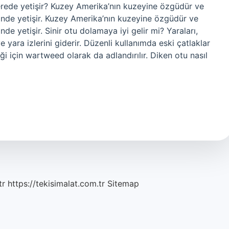
 nerede yetişir? Kuzey Amerika’nın kuzeyine özgüdür ve
nde yetişir. Kuzey Amerika’nın kuzeyine özgüdür ve
e yetişir. Sinir otu dolamaya iyi gelir mi? Yaraları,
 ve yara izlerini giderir. Düzenli kullanımda eski çatlaklar
eldiği için wartweed olarak da adlandırılır. Diken otu nasıl
tr
https://tekisimalat.com.tr
Sitemap