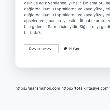
gelir ve ağız yaralarına iyi gelir. Dolama otu
dağlarda, kumlu topraklarda ve kaya yüzeyleri
dağlarda, kumlu topraklarda ve kaya yüzeylerind
apseleri ve çıbanları iyileştirir. İltihabı kurutur
bile giderilir. Sarma için iyidir. Siğillere iyi g
bir bitki?…
Dolama
Devamını okuyun
14 Yorum
Otu
Nasil
Bir
Bitki
https://ajansmuhbir.com
https://totalkirtasiye.com.