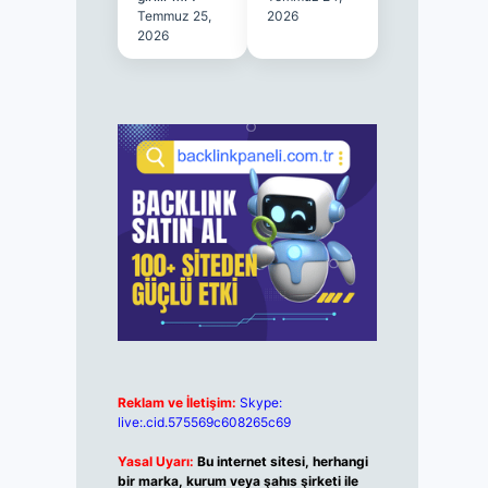
Temmuz 25,
2026
2026
Reklam ve İletişim:
Skype:
live:.cid.575569c608265c69
Yasal Uyarı:
Bu internet sitesi, herhangi
bir marka, kurum veya şahıs şirketi ile