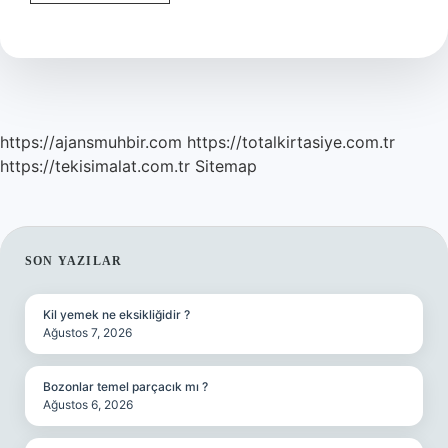
Saati
Nereden
Bakılır
https://ajansmuhbir.com
https://totalkirtasiye.com.tr
https://tekisimalat.com.tr
Sitemap
SIDEBAR
SON YAZILAR
Kil yemek ne eksikliğidir ?
Ağustos 7, 2026
Bozonlar temel parçacık mı ?
Ağustos 6, 2026