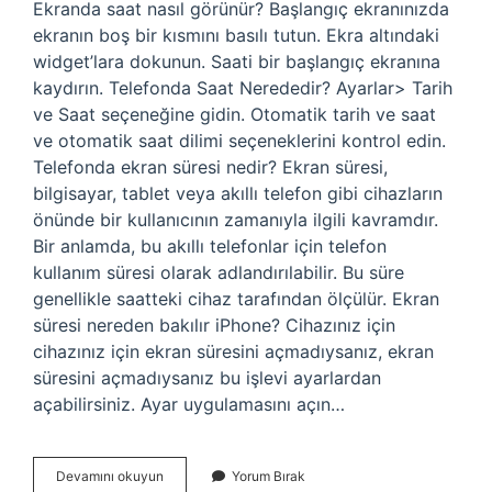
Ekranda saat nasıl görünür? Başlangıç ​​ekranınızda
ekranın boş bir kısmını basılı tutun. Ekra altındaki
widget’lara dokunun. Saati bir başlangıç ​​ekranına
kaydırın. Telefonda Saat Nerededir? Ayarlar> Tarih
ve Saat seçeneğine gidin. Otomatik tarih ve saat
ve otomatik saat dilimi seçeneklerini kontrol edin.
Telefonda ekran süresi nedir? Ekran süresi,
bilgisayar, tablet veya akıllı telefon gibi cihazların
önünde bir kullanıcının zamanıyla ilgili kavramdır.
Bir anlamda, bu akıllı telefonlar için telefon
kullanım süresi olarak adlandırılabilir. Bu süre
genellikle saatteki cihaz tarafından ölçülür. Ekran
süresi nereden bakılır iPhone? Cihazınız için
cihazınız için ekran süresini açmadıysanız, ekran
süresini açmadıysanız bu işlevi ayarlardan
açabilirsiniz. Ayar uygulamasını açın…
Ekran
Devamını okuyun
Yorum Bırak