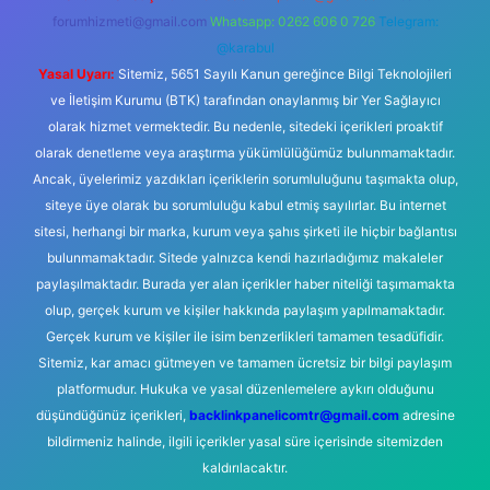
forumhizmeti@gmail.com
Whatsapp: 0262 606 0 726
Telegram:
@karabul
Yasal Uyarı:
Sitemiz, 5651 Sayılı Kanun gereğince Bilgi Teknolojileri
ve İletişim Kurumu (BTK) tarafından onaylanmış bir Yer Sağlayıcı
olarak hizmet vermektedir. Bu nedenle, sitedeki içerikleri proaktif
olarak denetleme veya araştırma yükümlülüğümüz bulunmamaktadır.
Ancak, üyelerimiz yazdıkları içeriklerin sorumluluğunu taşımakta olup,
siteye üye olarak bu sorumluluğu kabul etmiş sayılırlar. Bu internet
sitesi, herhangi bir marka, kurum veya şahıs şirketi ile hiçbir bağlantısı
bulunmamaktadır. Sitede yalnızca kendi hazırladığımız makaleler
paylaşılmaktadır. Burada yer alan içerikler haber niteliği taşımamakta
olup, gerçek kurum ve kişiler hakkında paylaşım yapılmamaktadır.
Gerçek kurum ve kişiler ile isim benzerlikleri tamamen tesadüfidir.
Sitemiz, kar amacı gütmeyen ve tamamen ücretsiz bir bilgi paylaşım
platformudur. Hukuka ve yasal düzenlemelere aykırı olduğunu
düşündüğünüz içerikleri,
backlinkpanelicomtr@gmail.com
adresine
bildirmeniz halinde, ilgili içerikler yasal süre içerisinde sitemizden
kaldırılacaktır.