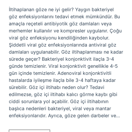
İltihaplanan göze ne iyi gelir? Yaygın bakteriyel
göz enfeksiyonlarını tedavi etmek mümkündür. Bu
amaçla reçeteli antibiyotik göz damlaları veya
merhemler kullanılır ve kompresler uygulanır. Çoğu
viral göz enfeksiyonu kendiliğinden kaybolur.
Şiddetli viral göz enfeksiyonlarında antiviral göz
damlaları uygulanabilir. Göz iltihaplanması ne kadar
sürede geçer? Bakteriyel konjonktivit ilaçla 3-4
günde temizlenir. Viral konjonktivit genellikle 4-5
gün içinde temizlenir. Adenoviral konjonktivitli
hastalarda iyileşme ilaçla bile 3-4 haftaya kadar
sürebilir. Göz içi iltihabı neden olur? Tedavi
edilmezse, göz içi iltihabı kalıcı görme kaybı gibi
ciddi sorunlara yol açabilir. Göz içi iltihabının
başlıca nedenleri bakteriyel, viral veya mantar
enfeksiyonlarıdır. Ayrıca, göze gelen darbeler ve…