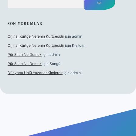
SON YORUMLAR
Orjinal Kürtçe Nerenin Kürtçesidir
için
admin
Orjinal Kürtçe Nerenin Kürtçesidir
için
Kıvılcım
Pür Silah Ne Demek
için
admin
Pür Silah Ne Demek
için
Songül
Dünyaca Ünlü Yazarlar Kimlerdir
için
admin
iris.org