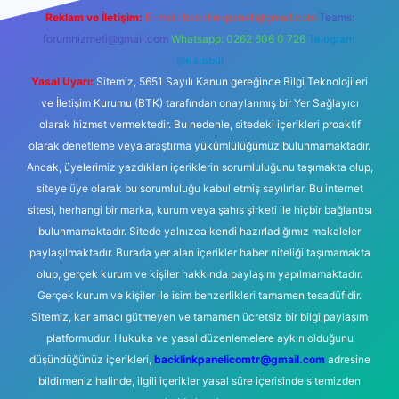
Reklam ve İletişim:
E-mail:
backlinkpaneli@gmail.com
Teams:
forumhizmeti@gmail.com
Whatsapp: 0262 606 0 726
Telegram:
@karabul
Yasal Uyarı:
Sitemiz, 5651 Sayılı Kanun gereğince Bilgi Teknolojileri
ve İletişim Kurumu (BTK) tarafından onaylanmış bir Yer Sağlayıcı
olarak hizmet vermektedir. Bu nedenle, sitedeki içerikleri proaktif
olarak denetleme veya araştırma yükümlülüğümüz bulunmamaktadır.
Ancak, üyelerimiz yazdıkları içeriklerin sorumluluğunu taşımakta olup,
siteye üye olarak bu sorumluluğu kabul etmiş sayılırlar. Bu internet
sitesi, herhangi bir marka, kurum veya şahıs şirketi ile hiçbir bağlantısı
bulunmamaktadır. Sitede yalnızca kendi hazırladığımız makaleler
paylaşılmaktadır. Burada yer alan içerikler haber niteliği taşımamakta
olup, gerçek kurum ve kişiler hakkında paylaşım yapılmamaktadır.
Gerçek kurum ve kişiler ile isim benzerlikleri tamamen tesadüfidir.
Sitemiz, kar amacı gütmeyen ve tamamen ücretsiz bir bilgi paylaşım
platformudur. Hukuka ve yasal düzenlemelere aykırı olduğunu
düşündüğünüz içerikleri,
backlinkpanelicomtr@gmail.com
adresine
bildirmeniz halinde, ilgili içerikler yasal süre içerisinde sitemizden