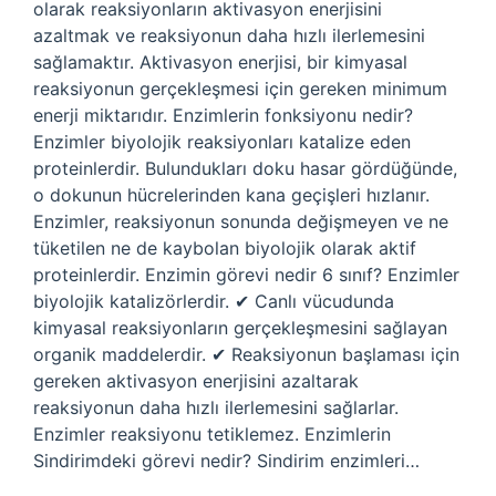
olarak reaksiyonların aktivasyon enerjisini
azaltmak ve reaksiyonun daha hızlı ilerlemesini
sağlamaktır. Aktivasyon enerjisi, bir kimyasal
reaksiyonun gerçekleşmesi için gereken minimum
enerji miktarıdır. Enzimlerin fonksiyonu nedir?
Enzimler biyolojik reaksiyonları katalize eden
proteinlerdir. Bulundukları doku hasar gördüğünde,
o dokunun hücrelerinden kana geçişleri hızlanır.
Enzimler, reaksiyonun sonunda değişmeyen ve ne
tüketilen ne de kaybolan biyolojik olarak aktif
proteinlerdir. Enzimin görevi nedir 6 sınıf? Enzimler
biyolojik katalizörlerdir. ✔ Canlı vücudunda
kimyasal reaksiyonların gerçekleşmesini sağlayan
organik maddelerdir. ✔ Reaksiyonun başlaması için
gereken aktivasyon enerjisini azaltarak
reaksiyonun daha hızlı ilerlemesini sağlarlar.
Enzimler reaksiyonu tetiklemez. Enzimlerin
Sindirimdeki görevi nedir? Sindirim enzimleri…