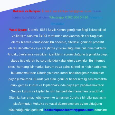
Reklam ve İletişim:
E-mail:
backlinkpaneli@gmail.com
Teams:
forumhizmeti@gmail.com
Whatsapp: 0262 606 0 726
Telegram:
@karabul
Yasal Uyarı:
Sitemiz, 5651 Sayılı Kanun gereğince Bilgi Teknolojileri
ve İletişim Kurumu (BTK) tarafından onaylanmış bir Yer Sağlayıcı
olarak hizmet vermektedir. Bu nedenle, sitedeki içerikleri proaktif
olarak denetleme veya araştırma yükümlülüğümüz bulunmamaktadır.
Ancak, üyelerimiz yazdıkları içeriklerin sorumluluğunu taşımakta olup,
siteye üye olarak bu sorumluluğu kabul etmiş sayılırlar. Bu internet
sitesi, herhangi bir marka, kurum veya şahıs şirketi ile hiçbir bağlantısı
bulunmamaktadır. Sitede yalnızca kendi hazırladığımız makaleler
paylaşılmaktadır. Burada yer alan içerikler haber niteliği taşımamakta
olup, gerçek kurum ve kişiler hakkında paylaşım yapılmamaktadır.
Gerçek kurum ve kişiler ile isim benzerlikleri tamamen tesadüfidir.
Sitemiz, kar amacı gütmeyen ve tamamen ücretsiz bir bilgi paylaşım
platformudur. Hukuka ve yasal düzenlemelere aykırı olduğunu
düşündüğünüz içerikleri,
backlinkpanelicomtr@gmail.com
adresine