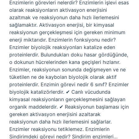
Enzimlerin görevleri nelerdir? Enzimlerin işlevi esas
olarak reaksiyonların aktivasyon enerjisini
azaltmak ve reaksiyonun daha hızlı ilerlemesini
sağlamaktır. Aktivasyon enerjisi, bir kimyasal
reaksiyonun gerçekleşmesi için gereken minimum
enerji miktarıdır. Enzimlerin fonksiyonu nedir?
Enzimler biyolojik reaksiyonları katalize eden
proteinlerdir. Bulundukları doku hasar gördüğünde,
o dokunun hücrelerinden kana geçişleri hızlanır.
Enzimler, reaksiyonun sonunda değişmeyen ve ne
tüketilen ne de kaybolan biyolojik olarak aktif
proteinlerdir. Enzimin görevi nedir 6 sınıf? Enzimler
biyolojik katalizörlerdir. ✔ Canlı vücudunda
kimyasal reaksiyonların gerçekleşmesini sağlayan
organik maddelerdir. ✔ Reaksiyonun başlaması için
gereken aktivasyon enerjisini azaltarak
reaksiyonun daha hızlı ilerlemesini sağlarlar.
Enzimler reaksiyonu tetiklemez. Enzimlerin
Sindirimdeki görevi nedir? Sindirim enzimleri…