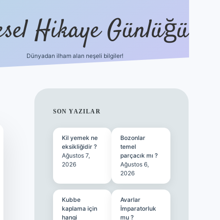
esel Hikaye Günlüğü
Dünyadan ilham alan neşeli bilgiler!
hiltonbet yeni giriş
betexper güvenili
SIDEBAR
SON YAZILAR
Kil yemek ne
Bozonlar
eksikliğidir ?
temel
Ağustos 7,
parçacık mı ?
2026
Ağustos 6,
2026
Kubbe
Avarlar
kaplama için
İmparatorluk
hangi
mu ?