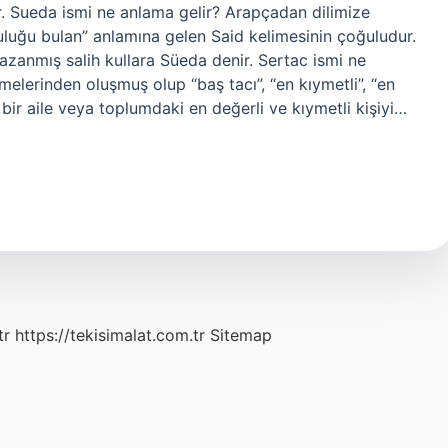
ar. Sueda ismi ne anlama gelir? Arapçadan dilimize
uluğu bulan” anlamına gelen Said kelimesinin çoğuludur.
ı kazanmış salih kullara Süeda denir. Sertac ismi ne
melerinden oluşmuş olup “baş tacı”, “en kıymetli”, “en
bir aile veya toplumdaki en değerli ve kıymetli kişiyi…
tr
https://tekisimalat.com.tr
Sitemap