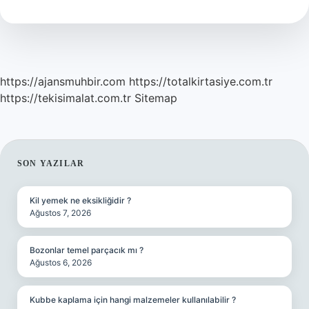
Buldu
https://ajansmuhbir.com
https://totalkirtasiye.com.tr
https://tekisimalat.com.tr
Sitemap
SIDEBAR
SON YAZILAR
Kil yemek ne eksikliğidir ?
Ağustos 7, 2026
Bozonlar temel parçacık mı ?
Ağustos 6, 2026
Kubbe kaplama için hangi malzemeler kullanılabilir ?