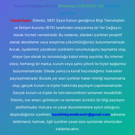
forumhizmeti@gmail.com
Whatsapp: 0262 606 0 726
Telegram:
@karabul
Yasal Uyarı:
Sitemiz, 5651 Sayılı Kanun gereğince Bilgi Teknolojileri
ve İletişim Kurumu (BTK) tarafından onaylanmış bir Yer Sağlayıcı
olarak hizmet vermektedir. Bu nedenle, sitedeki içerikleri proaktif
olarak denetleme veya araştırma yükümlülüğümüz bulunmamaktadır.
Ancak, üyelerimiz yazdıkları içeriklerin sorumluluğunu taşımakta olup,
siteye üye olarak bu sorumluluğu kabul etmiş sayılırlar. Bu internet
sitesi, herhangi bir marka, kurum veya şahıs şirketi ile hiçbir bağlantısı
bulunmamaktadır. Sitede yalnızca kendi hazırladığımız makaleler
paylaşılmaktadır. Burada yer alan içerikler haber niteliği taşımamakta
olup, gerçek kurum ve kişiler hakkında paylaşım yapılmamaktadır.
Gerçek kurum ve kişiler ile isim benzerlikleri tamamen tesadüfidir.
Sitemiz, kar amacı gütmeyen ve tamamen ücretsiz bir bilgi paylaşım
platformudur. Hukuka ve yasal düzenlemelere aykırı olduğunu
düşündüğünüz içerikleri,
backlinkpanelicomtr@gmail.com
adresine
bildirmeniz halinde, ilgili içerikler yasal süre içerisinde sitemizden
kaldırılacaktır.