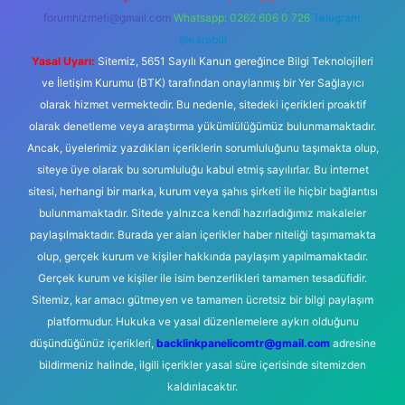
forumhizmeti@gmail.com
Whatsapp: 0262 606 0 726
Telegram:
@karabul
Yasal Uyarı:
Sitemiz, 5651 Sayılı Kanun gereğince Bilgi Teknolojileri
ve İletişim Kurumu (BTK) tarafından onaylanmış bir Yer Sağlayıcı
olarak hizmet vermektedir. Bu nedenle, sitedeki içerikleri proaktif
olarak denetleme veya araştırma yükümlülüğümüz bulunmamaktadır.
Ancak, üyelerimiz yazdıkları içeriklerin sorumluluğunu taşımakta olup,
siteye üye olarak bu sorumluluğu kabul etmiş sayılırlar. Bu internet
sitesi, herhangi bir marka, kurum veya şahıs şirketi ile hiçbir bağlantısı
bulunmamaktadır. Sitede yalnızca kendi hazırladığımız makaleler
paylaşılmaktadır. Burada yer alan içerikler haber niteliği taşımamakta
olup, gerçek kurum ve kişiler hakkında paylaşım yapılmamaktadır.
Gerçek kurum ve kişiler ile isim benzerlikleri tamamen tesadüfidir.
Sitemiz, kar amacı gütmeyen ve tamamen ücretsiz bir bilgi paylaşım
platformudur. Hukuka ve yasal düzenlemelere aykırı olduğunu
düşündüğünüz içerikleri,
backlinkpanelicomtr@gmail.com
adresine
bildirmeniz halinde, ilgili içerikler yasal süre içerisinde sitemizden
kaldırılacaktır.