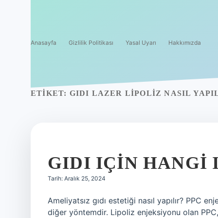
Anasayfa
Gizlilik Politikası
Yasal Uyarı
Hakkımızda
ETIKET:
GIDI LAZER LIPOLIZ NASIL YAPI
GIDI IÇIN HANGI
Tarih: Aralık 25, 2024
Ameliyatsız gıdı estetiği nasıl yapılır? PPC enje
diğer yöntemdir. Lipoliz enjeksiyonu olan PPC,