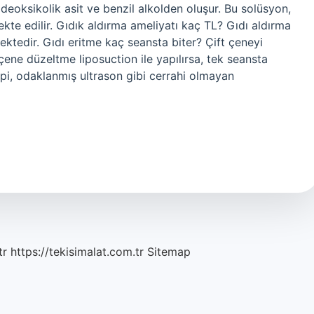
, deoksikolik asit ve benzil alkolden oluşur. Bu solüsyon,
ekte edilir. Gıdık aldırma ameliyatı kaç TL? Gıdı aldırma
ektedir. Gıdı eritme kaç seansta biter? Çift çeneyi
ene düzeltme liposuction ile yapılırsa, tek seansta
api, odaklanmış ultrason gibi cerrahi olmayan
tr
https://tekisimalat.com.tr
Sitemap