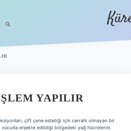
Kür
LIR
 IŞLEM YAPILIR
ksiyonları, çift çene estetiği için cerrahi olmayan bir
 vücuda enjekte edildiği bölgedeki yağ hücrelerini