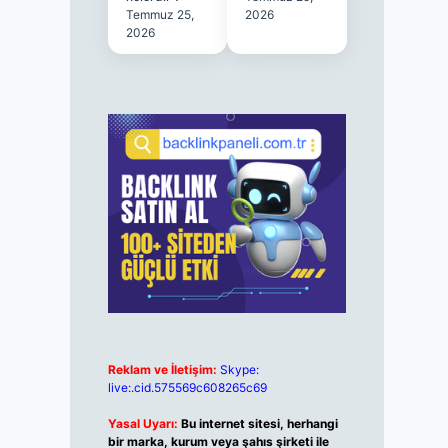
Temmuz 25,
2026
2026
Reklam ve İletişim:
Skype:
live:.cid.575569c608265c69
Yasal Uyarı:
Bu internet sitesi, herhangi
bir marka, kurum veya şahıs şirketi ile