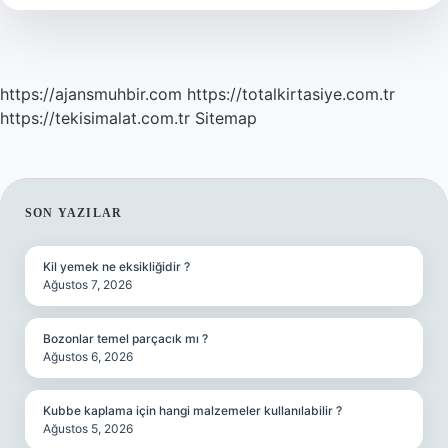
Yapılır
https://ajansmuhbir.com
https://totalkirtasiye.com.tr
https://tekisimalat.com.tr
Sitemap
SIDEBAR
SON YAZILAR
Kil yemek ne eksikliğidir ?
Ağustos 7, 2026
Bozonlar temel parçacık mı ?
Ağustos 6, 2026
Kubbe kaplama için hangi malzemeler kullanılabilir ?
Ağustos 5, 2026