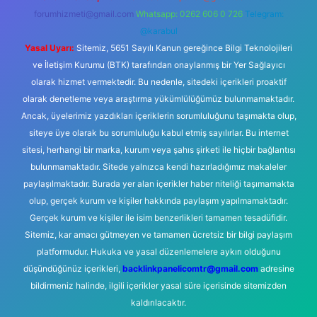
forumhizmeti@gmail.com
Whatsapp: 0262 606 0 726
Telegram:
@karabul
Yasal Uyarı:
Sitemiz, 5651 Sayılı Kanun gereğince Bilgi Teknolojileri
ve İletişim Kurumu (BTK) tarafından onaylanmış bir Yer Sağlayıcı
olarak hizmet vermektedir. Bu nedenle, sitedeki içerikleri proaktif
olarak denetleme veya araştırma yükümlülüğümüz bulunmamaktadır.
Ancak, üyelerimiz yazdıkları içeriklerin sorumluluğunu taşımakta olup,
siteye üye olarak bu sorumluluğu kabul etmiş sayılırlar. Bu internet
sitesi, herhangi bir marka, kurum veya şahıs şirketi ile hiçbir bağlantısı
bulunmamaktadır. Sitede yalnızca kendi hazırladığımız makaleler
paylaşılmaktadır. Burada yer alan içerikler haber niteliği taşımamakta
olup, gerçek kurum ve kişiler hakkında paylaşım yapılmamaktadır.
Gerçek kurum ve kişiler ile isim benzerlikleri tamamen tesadüfidir.
Sitemiz, kar amacı gütmeyen ve tamamen ücretsiz bir bilgi paylaşım
platformudur. Hukuka ve yasal düzenlemelere aykırı olduğunu
düşündüğünüz içerikleri,
backlinkpanelicomtr@gmail.com
adresine
bildirmeniz halinde, ilgili içerikler yasal süre içerisinde sitemizden
kaldırılacaktır.