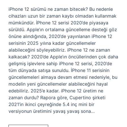
iPhone 12 sürümü ne zaman bitecek? Bu nedenle
cihazları uzun bir zaman kaybı olmadan kullanmak
mümkündür. İPhone 12 serisi 2020’de piyasaya
sürüldü. Apple’ın ortalama güncelleme desteği göz
önüne alındığında, 2020’de yayınlanan iPhone 12
serisinin 2025 yılına kadar güncellemeler
alabileceğini söyleyebiliriz. iPhone 12 ne zaman
kalkacak? 2020’de Apple’ın öncüllerinden çok daha
gelişmiş işlevlere sahip iPhone 12 serisi, 2020’de
tüm dünyada satışa sunuldu. İPhone 11 serisinin
güncellemeleri almaya devam etmesi nedeniyle, bu
modelin yeni güncellemeler alabileceğini hayal
edebiliriz. 2025’e kadar. iPhone 12 üretim ne
zaman durdu? Rapora göre, Cupertino şirketi
2021’in ikinci çeyreğinde 5.4 inç mini bir
versiyonun üretimini yavaş yavaş sona…