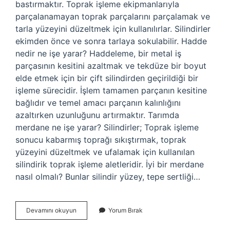
bastırmaktır. Toprak işleme ekipmanlarıyla
parçalanamayan toprak parçalarını parçalamak ve
tarla yüzeyini düzeltmek için kullanılırlar. Silindirler
ekimden önce ve sonra tarlaya sokulabilir. Hadde
nedir ne işe yarar? Haddeleme, bir metal iş
parçasının kesitini azaltmak ve tekdüze bir boyut
elde etmek için bir çift silindirden geçirildiği bir
işleme sürecidir. İşlem tamamen parçanın kesitine
bağlıdır ve temel amacı parçanın kalınlığını
azaltırken uzunluğunu artırmaktır. Tarımda
merdane ne işe yarar? Silindirler; Toprak işleme
sonucu kabarmış toprağı sıkıştırmak, toprak
yüzeyini düzeltmek ve ufalamak için kullanılan
silindirik toprak işleme aletleridir. İyi bir merdane
nasıl olmalı? Bunlar silindir yüzey, tepe sertliği…
Merdane
Devamını okuyun
Yorum Bırak
Nedir
Ne