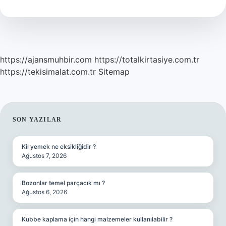
Işe
Yarar
https://ajansmuhbir.com
https://totalkirtasiye.com.tr
https://tekisimalat.com.tr
Sitemap
SIDEBAR
SON YAZILAR
Kil yemek ne eksikliğidir ?
Ağustos 7, 2026
Bozonlar temel parçacık mı ?
Ağustos 6, 2026
Kubbe kaplama için hangi malzemeler kullanılabilir ?