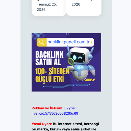
Temmuz 25,
2026
2026
Reklam ve İletişim:
Skype:
live:.cid.575569c608265c69
Yasal Uyarı:
Bu internet sitesi, herhangi
bir marka, kurum veya şahıs şirketi ile