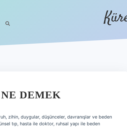
Kür
 NE DEMEK
ruh, zihin, duygular, düşünceler, davranışlar ve beden
ünsel tıp, hasta ile doktor, ruhsal yapı ile beden