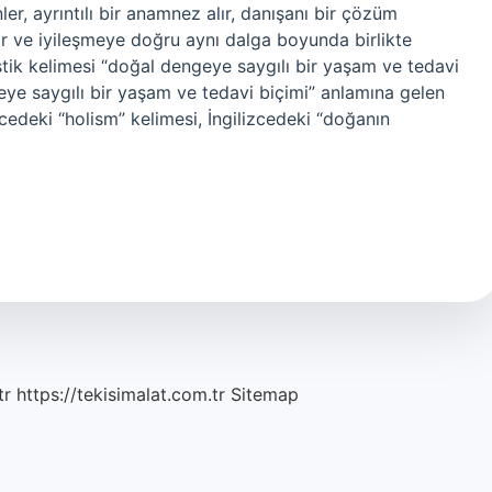
er, ayrıntılı bir anamnez alır, danışanı bir çözüm
tır ve iyileşmeye doğru aynı dalga boyunda birlikte
istik kelimesi “doğal dengeye saygılı bir yaşam ve tedavi
geye saygılı bir yaşam ve tedavi biçimi” anlamına gelen
izcedeki “holism” kelimesi, İngilizcedeki “doğanın
tr
https://tekisimalat.com.tr
Sitemap