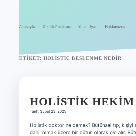
Anasayfa
Gizlilik Politikası
Yasal Uyarı
Hakkımızda
ETIKET:
HOLISTIC BESLENME NEDIR
HOLISTIK HEKIM
Tarih: Şubat 23, 2025
Holistik doktor ne demek? Bütünsel tıp, kişiyi 
dahil olmak üzere bir bütün olarak ele alır. Büt