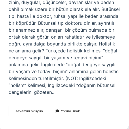
zihin, duygular, düşünceler, davranışlar ve beden
dahil olmak üzere bir bütün olarak ele alır. Bütünsel
tıp, hasta ile doktor, ruhsal yapı ile beden arasında
bir köprüdür. Bütünsel tıp doktoru dinler, ayrıntılı
bir anamnez alır, danışanı bir çözüm bulmada bir
ortak olarak görür, onları rahatlatır ve iyileşmeye
doğru aynı dalga boyunda birlikte çalışır. Holistik
ne anlama gelir? Türkçede holistik kelimesi “doğal
dengeye saygılı bir yaşam ve tedavi biçimi”
anlamına gelir. İngilizcede “doğal dengeye saygılı
bir yaşam ve tedavi biçimi” anlamına gelen holistic
kelimesinden türetilmiştir. (NOT: İngilizcedeki
“holism” kelimesi, İngilizcedeki “doğanın bütünsel
dengelerini gözeten…
Holistik
Devamını okuyun
Yorum Bırak
Hekim
Ne
Demek