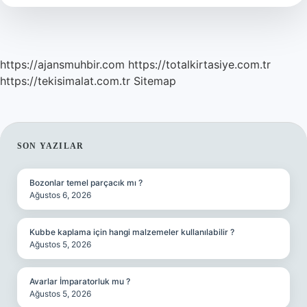
https://ajansmuhbir.com
https://totalkirtasiye.com.tr
https://tekisimalat.com.tr
Sitemap
SIDEBAR
SON YAZILAR
Bozonlar temel parçacık mı ?
Ağustos 6, 2026
Kubbe kaplama için hangi malzemeler kullanılabilir ?
Ağustos 5, 2026
Avarlar İmparatorluk mu ?
Ağustos 5, 2026