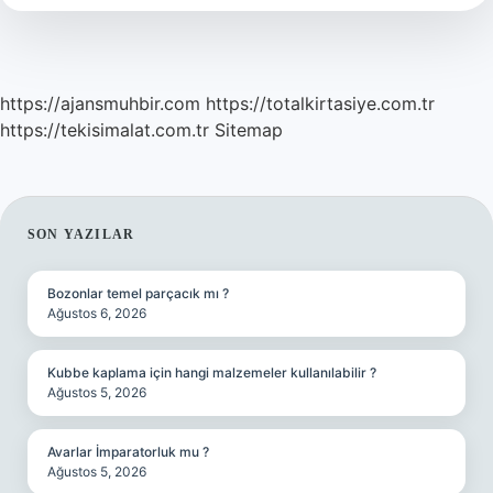
https://ajansmuhbir.com
https://totalkirtasiye.com.tr
https://tekisimalat.com.tr
Sitemap
SIDEBAR
SON YAZILAR
Bozonlar temel parçacık mı ?
Ağustos 6, 2026
Kubbe kaplama için hangi malzemeler kullanılabilir ?
Ağustos 5, 2026
Avarlar İmparatorluk mu ?
Ağustos 5, 2026