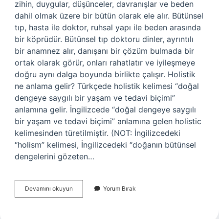
zihin, duygular, düşünceler, davranışlar ve beden
dahil olmak üzere bir bütün olarak ele alır. Bütünsel
tıp, hasta ile doktor, ruhsal yapı ile beden arasında
bir köprüdür. Bütünsel tıp doktoru dinler, ayrıntılı
bir anamnez alır, danışanı bir çözüm bulmada bir
ortak olarak görür, onları rahatlatır ve iyileşmeye
doğru aynı dalga boyunda birlikte çalışır. Holistik
ne anlama gelir? Türkçede holistik kelimesi “doğal
dengeye saygılı bir yaşam ve tedavi biçimi”
anlamına gelir. İngilizcede “doğal dengeye saygılı
bir yaşam ve tedavi biçimi” anlamına gelen holistic
kelimesinden türetilmiştir. (NOT: İngilizcedeki
“holism” kelimesi, İngilizcedeki “doğanın bütünsel
dengelerini gözeten…
Holistik
Devamını okuyun
Yorum Bırak
Hekim
Ne
Demek