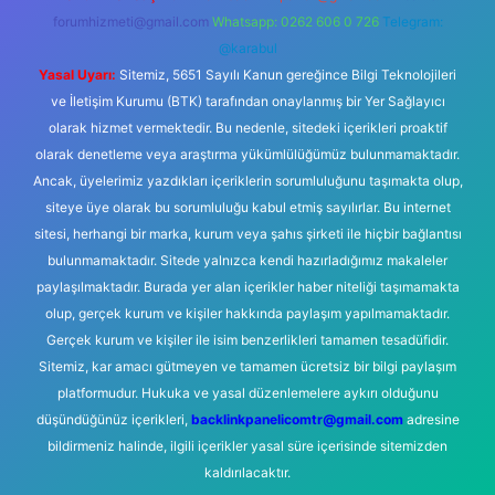
forumhizmeti@gmail.com
Whatsapp: 0262 606 0 726
Telegram:
@karabul
Yasal Uyarı:
Sitemiz, 5651 Sayılı Kanun gereğince Bilgi Teknolojileri
ve İletişim Kurumu (BTK) tarafından onaylanmış bir Yer Sağlayıcı
olarak hizmet vermektedir. Bu nedenle, sitedeki içerikleri proaktif
olarak denetleme veya araştırma yükümlülüğümüz bulunmamaktadır.
Ancak, üyelerimiz yazdıkları içeriklerin sorumluluğunu taşımakta olup,
siteye üye olarak bu sorumluluğu kabul etmiş sayılırlar. Bu internet
sitesi, herhangi bir marka, kurum veya şahıs şirketi ile hiçbir bağlantısı
bulunmamaktadır. Sitede yalnızca kendi hazırladığımız makaleler
paylaşılmaktadır. Burada yer alan içerikler haber niteliği taşımamakta
olup, gerçek kurum ve kişiler hakkında paylaşım yapılmamaktadır.
Gerçek kurum ve kişiler ile isim benzerlikleri tamamen tesadüfidir.
Sitemiz, kar amacı gütmeyen ve tamamen ücretsiz bir bilgi paylaşım
platformudur. Hukuka ve yasal düzenlemelere aykırı olduğunu
düşündüğünüz içerikleri,
backlinkpanelicomtr@gmail.com
adresine
bildirmeniz halinde, ilgili içerikler yasal süre içerisinde sitemizden
kaldırılacaktır.