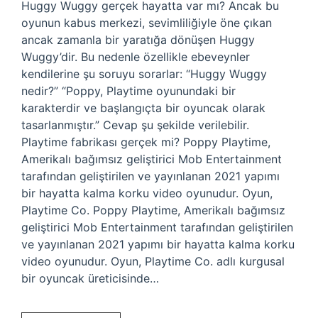
Huggy Wuggy gerçek hayatta var mı? Ancak bu
oyunun kabus merkezi, sevimliliğiyle öne çıkan
ancak zamanla bir yaratığa dönüşen Huggy
Wuggy’dir. Bu nedenle özellikle ebeveynler
kendilerine şu soruyu sorarlar: “Huggy Wuggy
nedir?” “Poppy, Playtime oyunundaki bir
karakterdir ve başlangıçta bir oyuncak olarak
tasarlanmıştır.” Cevap şu şekilde verilebilir.
Playtime fabrikası gerçek mi? Poppy Playtime,
Amerikalı bağımsız geliştirici Mob Entertainment
tarafından geliştirilen ve yayınlanan 2021 yapımı
bir hayatta kalma korku video oyunudur. Oyun,
Playtime Co. Poppy Playtime, Amerikalı bağımsız
geliştirici Mob Entertainment tarafından geliştirilen
ve yayınlanan 2021 yapımı bir hayatta kalma korku
video oyunudur. Oyun, Playtime Co. adlı kurgusal
bir oyuncak üreticisinde…