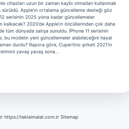
le cihazları uzun bir zaman kaybı olmadan kullanmak
 sürüldü. Apple’ın ortalama güncelleme desteği göz
12 serisinin 2025 yılına kadar güncellemeler
man kalkacak? 2020’de Apple’ın öncüllerinden çok daha
’de tüm dünyada satışa sunuldu. İPhone 11 serisinin
, bu modelin yeni güncellemeler alabileceğini hayal
 zaman durdu? Rapora göre, Cupertino şirketi 2021’in
üretimini yavaş yavaş sona…
tr
https://tekisimalat.com.tr
Sitemap