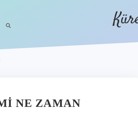
Kür
K
IMI NE ZAMAN