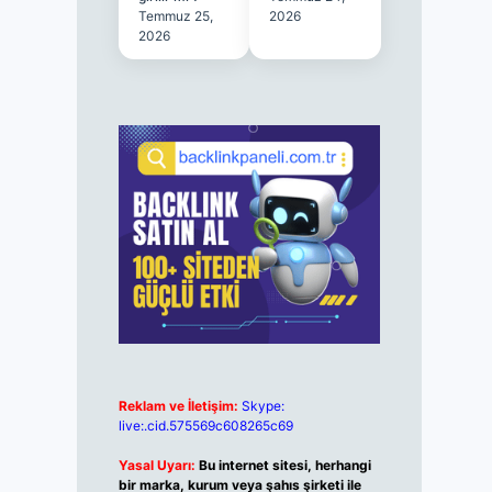
Temmuz 25,
2026
2026
Reklam ve İletişim:
Skype:
live:.cid.575569c608265c69
Yasal Uyarı:
Bu internet sitesi, herhangi
bir marka, kurum veya şahıs şirketi ile