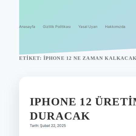
Anasayfa
Gizlilik Politikası
Yasal Uyarı
Hakkımızda
ETIKET:
IPHONE 12 NE ZAMAN KALKACA
IPHONE 12 ÜRET
DURACAK
Tarih: Şubat 22, 2025