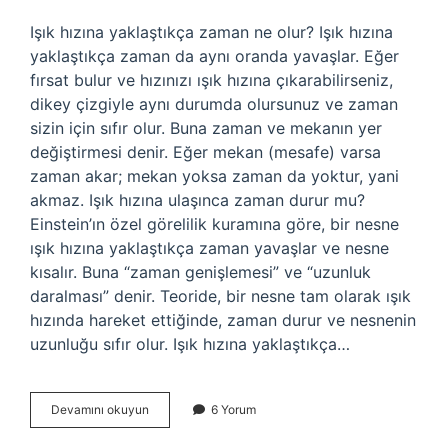
Işık hızına yaklaştıkça zaman ne olur? Işık hızına
yaklaştıkça zaman da aynı oranda yavaşlar. Eğer
fırsat bulur ve hızınızı ışık hızına çıkarabilirseniz,
dikey çizgiyle aynı durumda olursunuz ve zaman
sizin için sıfır olur. Buna zaman ve mekanın yer
değiştirmesi denir. Eğer mekan (mesafe) varsa
zaman akar; mekan yoksa zaman da yoktur, yani
akmaz. Işık hızına ulaşınca zaman durur mu?
Einstein’ın özel görelilik kuramına göre, bir nesne
ışık hızına yaklaştıkça zaman yavaşlar ve nesne
kısalır. Buna “zaman genişlemesi” ve “uzunluk
daralması” denir. Teoride, bir nesne tam olarak ışık
hızında hareket ettiğinde, zaman durur ve nesnenin
uzunluğu sıfır olur. Işık hızına yaklaştıkça…
Işık
Devamını okuyun
6 Yorum
Hızına
Yaklaştıkça