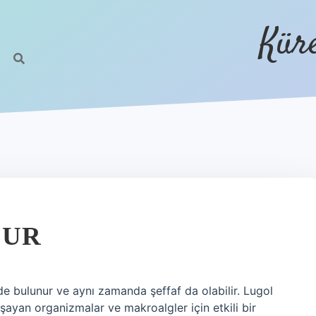
Kür
LUR
nde bulunur ve aynı zamanda şeffaf da olabilir. Lugol
aşayan organizmalar ve makroalgler için etkili bir