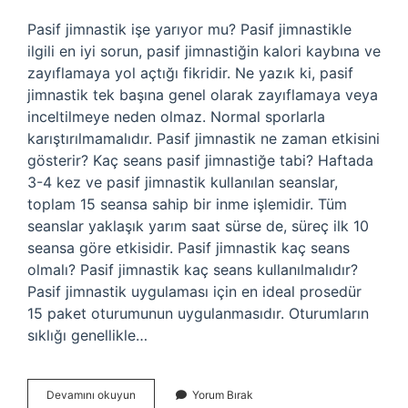
Pasif jimnastik işe yarıyor mu? Pasif jimnastikle
ilgili en iyi sorun, pasif jimnastiğin kalori kaybına ve
zayıflamaya yol açtığı fikridir. Ne yazık ki, pasif
jimnastik tek başına genel olarak zayıflamaya veya
inceltilmeye neden olmaz. Normal sporlarla
karıştırılmamalıdır. Pasif jimnastik ne zaman etkisini
gösterir? Kaç seans pasif jimnastiğe tabi? Haftada
3-4 kez ve pasif jimnastik kullanılan seanslar,
toplam 15 seansa sahip bir inme işlemidir. Tüm
seanslar yaklaşık yarım saat sürse de, süreç ilk 10
seansa göre etkisidir. Pasif jimnastik kaç seans
olmalı? Pasif jimnastik kaç seans kullanılmalıdır?
Pasif jimnastik uygulaması için en ideal prosedür
15 paket oturumunun uygulanmasıdır. Oturumların
sıklığı genellikle…
Pasif
Devamını okuyun
Yorum Bırak