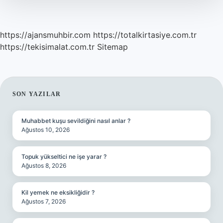
Nedir
https://ajansmuhbir.com
https://totalkirtasiye.com.tr
https://tekisimalat.com.tr
Sitemap
SIDEBAR
SON YAZILAR
Muhabbet kuşu sevildiğini nasıl anlar ?
Ağustos 10, 2026
Topuk yükseltici ne işe yarar ?
Ağustos 8, 2026
Kil yemek ne eksikliğidir ?
Ağustos 7, 2026