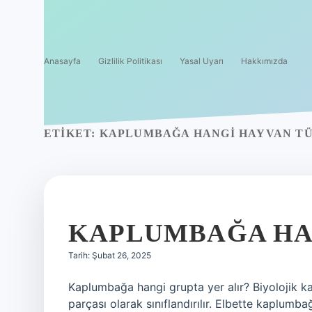
Anasayfa
Gizlilik Politikası
Yasal Uyarı
Hakkımızda
ETIKET:
KAPLUMBAĞA HANGI HAYVAN TÜ
KAPLUMBAĞA HAN
Tarih: Şubat 26, 2025
Kaplumbağa hangi grupta yer alır? Biyolojik 
parçası olarak sınıflandırılır. Elbette kaplumb