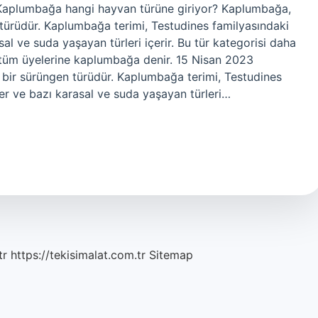
 Kaplumbağa hangi hayvan türüne giriyor? Kaplumbağa,
 türüdür. Kaplumbağa terimi, Testudines familyasındaki
al ve suda yaşayan türleri içerir. Bu tür kategorisi daha
n tüm üyelerine kaplumbağa denir. 15 Nisan 2023
 bir sürüngen türüdür. Kaplumbağa terimi, Testudines
er ve bazı karasal ve suda yaşayan türleri…
tr
https://tekisimalat.com.tr
Sitemap