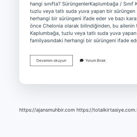
hangi sınıfta? SürüngenlerKaplumbağa / Sınıf
tuzlu veya tatlı suda yuva yapan bir sürüngen
herhangi bir sürüngeni ifade eder ve bazı karas
önce Chelonia olarak bilindiğinden, bu aileni
Kaplumbağa, tuzlu veya tatlı suda yuva yapan
familyasındaki herhangi bir sürüngeni ifade ed
Kaplumbağa
Devamını okuyun
Yorum Bırak
Hangi
Sınıfa
Girer
https://ajansmuhbir.com
https://totalkirtasiye.com.