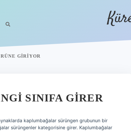
Kür
RÜNE GIRIYOR
GI SINIFA GIRER
kaynaklarda kaplumbağalar sürüngen grubunun bir
ağalar sürüngenler kategorisine girer. Kaplumbağalar