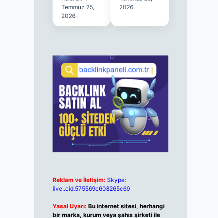
Temmuz 25,
2026
2026
Reklam ve İletişim:
Skype:
live:.cid.575569c608265c69
Yasal Uyarı:
Bu internet sitesi, herhangi
bir marka, kurum veya şahıs şirketi ile